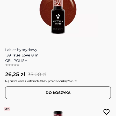
Lakier hybrydowy
159 True Love 8 ml
GEL POLISH
26,25 zł
35,00 zł
Najniższa cena z ostatnich 30 dni przed obniżką: 26,25 zł
DO KOSZYKA
-25%