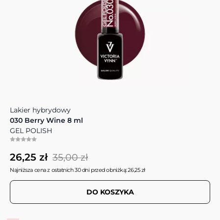
Lakier hybrydowy
030 Berry Wine 8 ml
GEL POLISH
26,25 zł
35,00 zł
Najniższa cena z ostatnich 30 dni przed obniżką: 26,25 zł
DO KOSZYKA