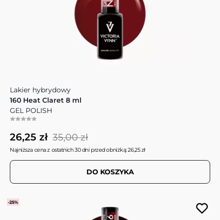
Lakier hybrydowy
160 Heat Claret 8 ml
GEL POLISH
26,25 zł
35,00 zł
Najniższa cena z ostatnich 30 dni przed obniżką: 26,25 zł
DO KOSZYKA
-25%