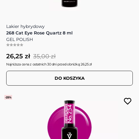
Lakier hybrydowy
268 Cat Eye Rose Quartz 8 ml
GEL POLISH
26,25 zł
35,00 zł
Najniższa cena z ostatnich 30 dni przed obniżką: 26,25 zł
DO KOSZYKA
-25%