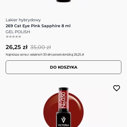
Lakier hybrydowy
269 Cat Eye Pink Sapphire 8 ml
GEL POLISH
26,25 zł
35,00 zł
Najniższa cena z ostatnich 30 dni przed obniżką: 26,25 zł
DO KOSZYKA