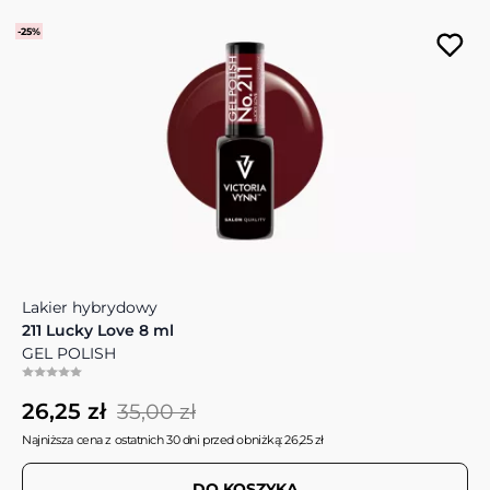
-25%
Lakier hybrydowy
211 Lucky Love 8 ml
GEL POLISH
26,25 zł
35,00 zł
Najniższa cena z ostatnich 30 dni przed obniżką: 26,25 zł
DO KOSZYKA