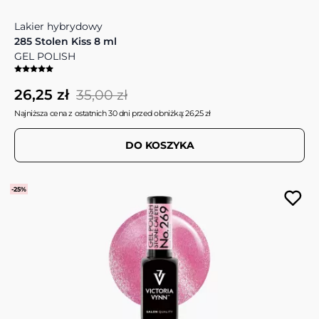
Lakier hybrydowy
285 Stolen Kiss 8 ml
GEL POLISH
26,25 zł
35,00 zł
Najniższa cena z ostatnich 30 dni przed obniżką: 26,25 zł
DO KOSZYKA
-25%