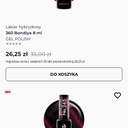
Lakier hybrydowy
360 Bondiya 8 ml
GEL POLISH
26,25 zł
35,00 zł
Najniższa cena z ostatnich 30 dni przed obniżką: 26,25 zł
DO KOSZYKA
-25%