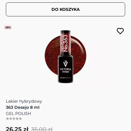
DO KOSZYKA
-25%
Lakier hybrydowy
363 Desejo 8 ml
GEL POLISH
26,25 zł
35,00 zł