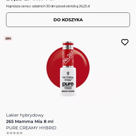
Najniższa cena z ostatnich 30 dni przed obniżką: 26,25 zł
DO KOSZYKA
-25%
Lakier hybrydowy
265 Mamma Mia 8 ml
PURE CREAMY HYBRID