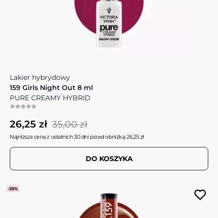
Lakier hybrydowy
159 Girls Night Out 8 ml
PURE CREAMY HYBRID
26,25 zł
35,00 zł
Najniższa cena z ostatnich 30 dni przed obniżką: 26,25 zł
DO KOSZYKA
-25%