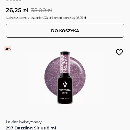
26,25 zł
35,00 zł
Najniższa cena z ostatnich 30 dni przed obniżką: 26,25 zł
DO KOSZYKA
-25%
Lakier hybrydowy
297 Dazzling Sirius 8 ml