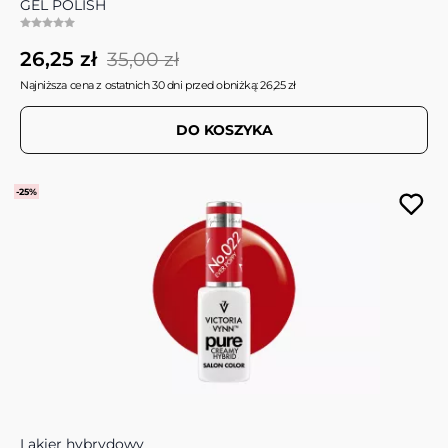
GEL POLISH
26,25 zł
35,00 zł
Najniższa cena z ostatnich 30 dni przed obniżką: 26,25 zł
DO KOSZYKA
-25%
Lakier hybrydowy