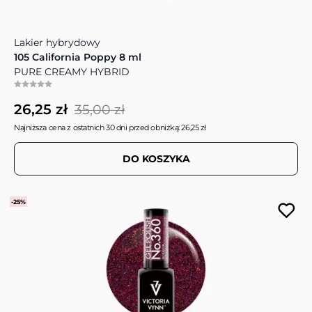
Lakier hybrydowy
105 California Poppy 8 ml
PURE CREAMY HYBRID
26,25 zł
35,00 zł
Najniższa cena z ostatnich 30 dni przed obniżką: 26,25 zł
DO KOSZYKA
-25%