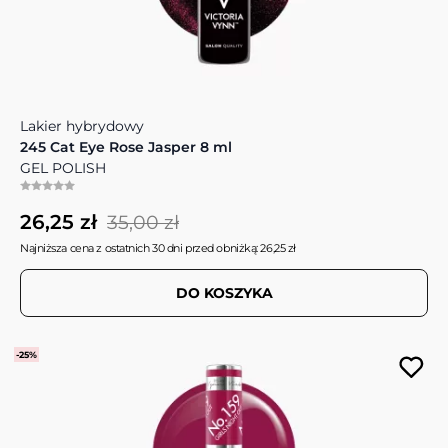
Lakier hybrydowy
245 Cat Eye Rose Jasper 8 ml
GEL POLISH
26,25 zł
35,00 zł
Najniższa cena z ostatnich 30 dni przed obniżką: 26,25 zł
DO KOSZYKA
-25%