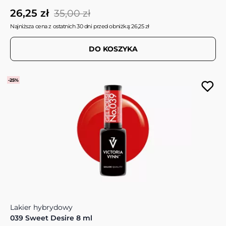
26,25 zł
35,00 zł
Najniższa cena z ostatnich 30 dni przed obniżką: 26,25 zł
DO KOSZYKA
-25%
Lakier hybrydowy
039 Sweet Desire 8 ml