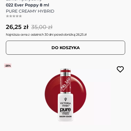
022 Ever Poppy 8 ml
PURE CREAMY HYBRID
26,25 zł
35,00 zł
Najniższa cena z ostatnich 30 dni przed obniżką: 26,25 zł
DO KOSZYKA
-25%