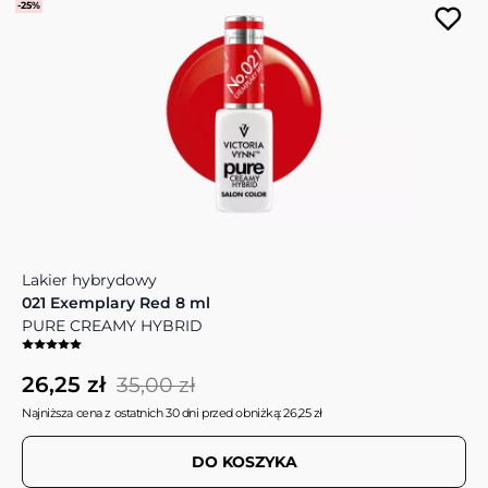
-25%
Lakier hybrydowy
021 Exemplary Red 8 ml
PURE CREAMY HYBRID
26,25 zł
35,00 zł
Najniższa cena z ostatnich 30 dni przed obniżką: 26,25 zł
DO KOSZYKA