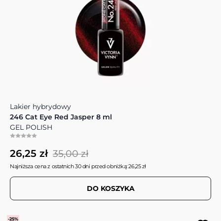
Lakier hybrydowy
246 Cat Eye Red Jasper 8 ml
GEL POLISH
26,25 zł
35,00 zł
Najniższa cena z ostatnich 30 dni przed obniżką: 26,25 zł
DO KOSZYKA
-25%