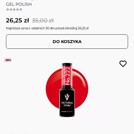
GEL POLISH
26,25 zł
35,00 zł
Najniższa cena z ostatnich 30 dni przed obniżką: 26,25 zł
DO KOSZYKA
-25%