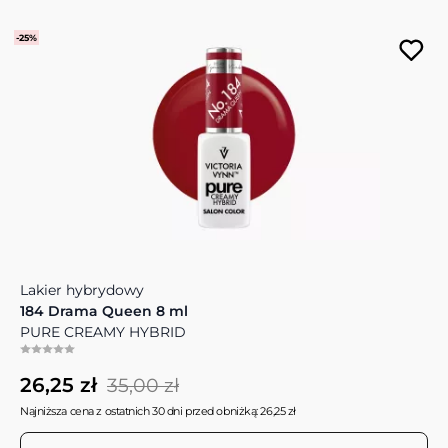
-25%
Lakier hybrydowy
184 Drama Queen 8 ml
PURE CREAMY HYBRID
26,25 zł
35,00 zł
Najniższa cena z ostatnich 30 dni przed obniżką: 26,25 zł