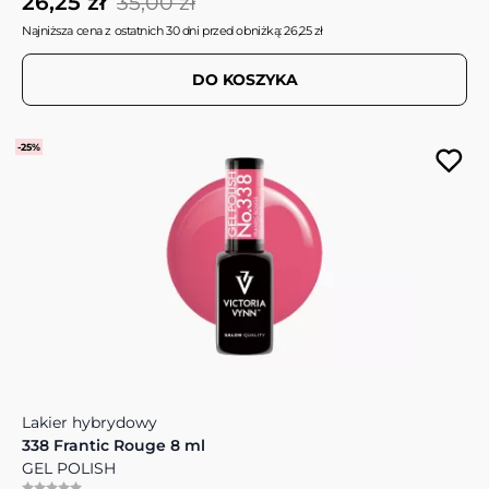
26,25 zł
35,00 zł
Najniższa cena z ostatnich 30 dni przed obniżką: 26,25 zł
DO KOSZYKA
-25%
Lakier hybrydowy
338 Frantic Rouge 8 ml
GEL POLISH