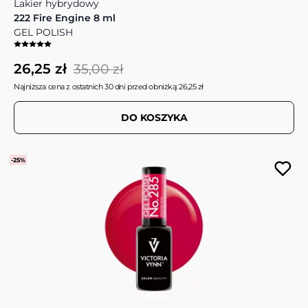
Lakier hybrydowy
222 Fire Engine 8 ml
GEL POLISH
26,25 zł
35,00 zł
Najniższa cena z ostatnich 30 dni przed obniżką: 26,25 zł
DO KOSZYKA
-25%