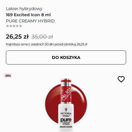
Lakier hybrydowy
169 Excited Icon 8 ml
PURE CREAMY HYBRID
26,25 zł
35,00 zł
Najniższa cena z ostatnich 30 dni przed obniżką: 26,25 zł
DO KOSZYKA
-25%