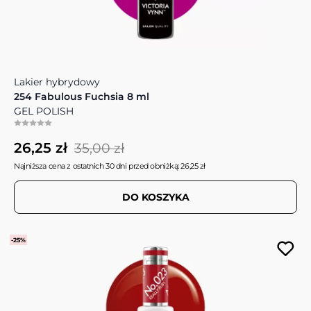
Lakier hybrydowy
254 Fabulous Fuchsia 8 ml
GEL POLISH
26,25 zł
35,00 zł
Najniższa cena z ostatnich 30 dni przed obniżką: 26,25 zł
DO KOSZYKA
-25%