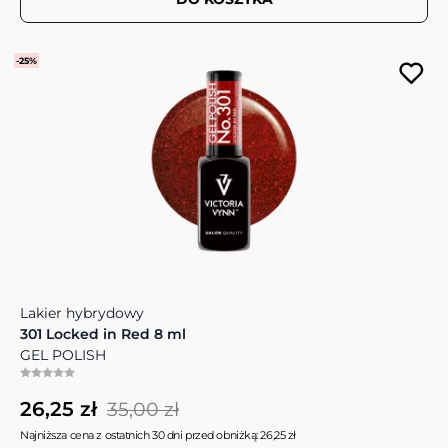
-25%
Lakier hybrydowy
301 Locked in Red 8 ml
GEL POLISH
26,25 zł
35,00 zł
Najniższa cena z ostatnich 30 dni przed obniżką: 26,25 zł