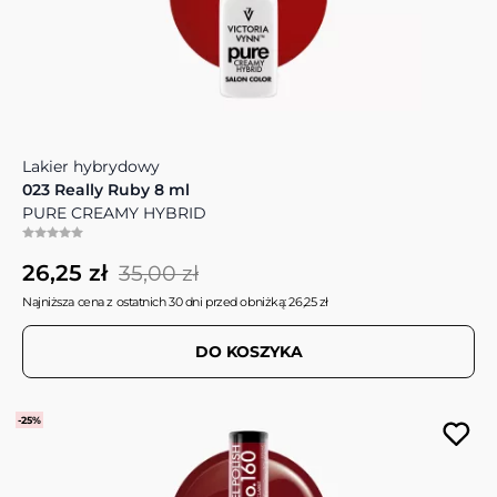
Lakier hybrydowy
023 Really Ruby 8 ml
PURE CREAMY HYBRID
26,25 zł
35,00 zł
Najniższa cena z ostatnich 30 dni przed obniżką: 26,25 zł
DO KOSZYKA
-25%