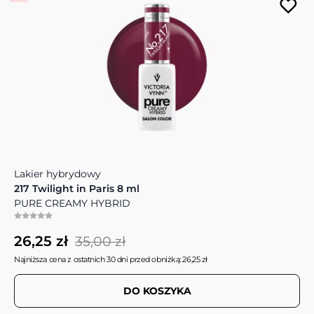
Lakier hybrydowy
217 Twilight in Paris 8 ml
PURE CREAMY HYBRID
26,25 zł
35,00 zł
Najniższa cena z ostatnich 30 dni przed obniżką: 26,25 zł
DO KOSZYKA