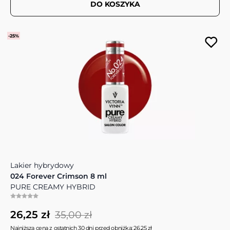
DO KOSZYKA
-25%
Lakier hybrydowy
024 Forever Crimson 8 ml
PURE CREAMY HYBRID
26,25 zł
35,00 zł
Najniższa cena z ostatnich 30 dni przed obniżką: 26,25 zł