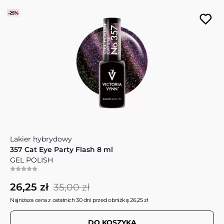
-25%
Lakier hybrydowy
357 Cat Eye Party Flash 8 ml
GEL POLISH
26,25 zł
35,00 zł
Najniższa cena z ostatnich 30 dni przed obniżką: 26,25 zł
DO KOSZYKA