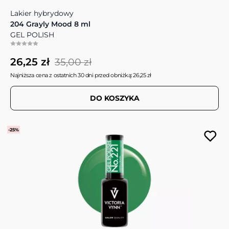
Lakier hybrydowy
204 Grayly Mood 8 ml
GEL POLISH
26,25 zł
35,00 zł
Najniższa cena z ostatnich 30 dni przed obniżką: 26,25 zł
DO KOSZYKA
-25%