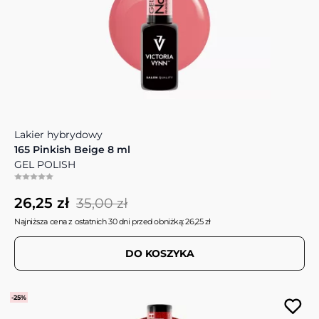
Lakier hybrydowy
165 Pinkish Beige 8 ml
GEL POLISH
26,25 zł
35,00 zł
Najniższa cena z ostatnich 30 dni przed obniżką: 26,25 zł
DO KOSZYKA
-25%