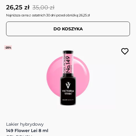
26,25 zł
35,00 zł
Najniższa cena z ostatnich 30 dni przed obniżką: 26,25 zł
DO KOSZYKA
-25%
Lakier hybrydowy
149 Flower Lei 8 ml