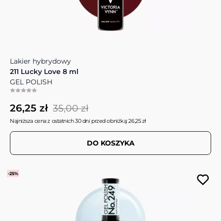
Lakier hybrydowy
211 Lucky Love 8 ml
GEL POLISH
26,25 zł
35,00 zł
Najniższa cena z ostatnich 30 dni przed obniżką: 26,25 zł
DO KOSZYKA
-25%