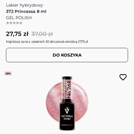
Lakier hybrydowy
372 Princessa 8 ml
GEL POLISH
27,75 zł
37,00 zł
Najniższa cena z ostatnich 30 dni przed obniżką: 27,75 zł
DO KOSZYKA
-25%