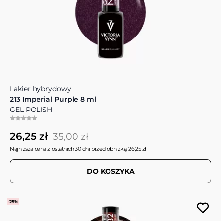
Lakier hybrydowy
213 Imperial Purple 8 ml
GEL POLISH
26,25 zł
35,00 zł
Najniższa cena z ostatnich 30 dni przed obniżką: 26,25 zł
DO KOSZYKA
-25%