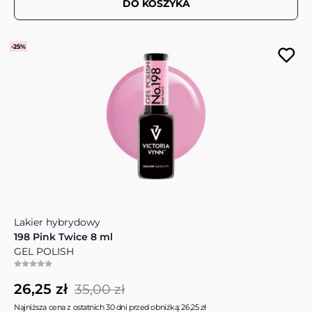
DO KOSZYKA
-25%
Lakier hybrydowy
198 Pink Twice 8 ml
GEL POLISH
26,25 zł
35,00 zł
Najniższa cena z ostatnich 30 dni przed obniżką: 26,25 zł