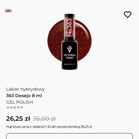
-25%
Lakier hybrydowy
363 Desejo 8 ml
GEL POLISH
26,25 zł
35,00 zł
Najniższa cena z ostatnich 30 dni przed obniżką: 26,25 zł