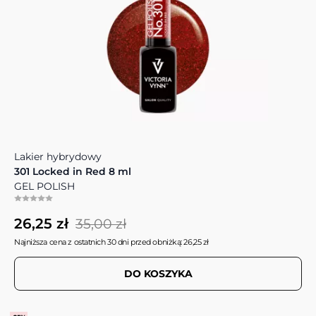
Lakier hybrydowy
301 Locked in Red 8 ml
GEL POLISH
26,25 zł
35,00 zł
Najniższa cena z ostatnich 30 dni przed obniżką: 26,25 zł
DO KOSZYKA