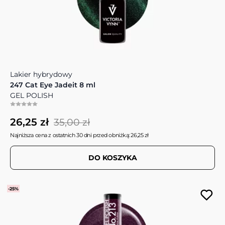
Lakier hybrydowy
247 Cat Eye Jadeit 8 ml
GEL POLISH
26,25 zł
35,00 zł
Najniższa cena z ostatnich 30 dni przed obniżką: 26,25 zł
DO KOSZYKA
-25%