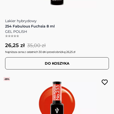
Lakier hybrydowy
254 Fabulous Fuchsia 8 ml
GEL POLISH
26,25 zł
35,00 zł
Najniższa cena z ostatnich 30 dni przed obniżką: 26,25 zł
DO KOSZYKA
-25%