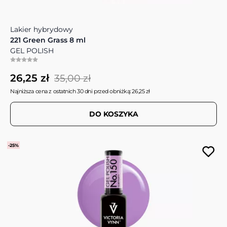
Lakier hybrydowy
221 Green Grass 8 ml
GEL POLISH
26,25 zł
35,00 zł
Najniższa cena z ostatnich 30 dni przed obniżką: 26,25 zł
DO KOSZYKA
-25%