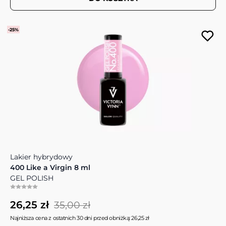
-25%
Lakier hybrydowy
400 Like a Virgin 8 ml
GEL POLISH
26,25 zł
35,00 zł
Najniższa cena z ostatnich 30 dni przed obniżką: 26,25 zł