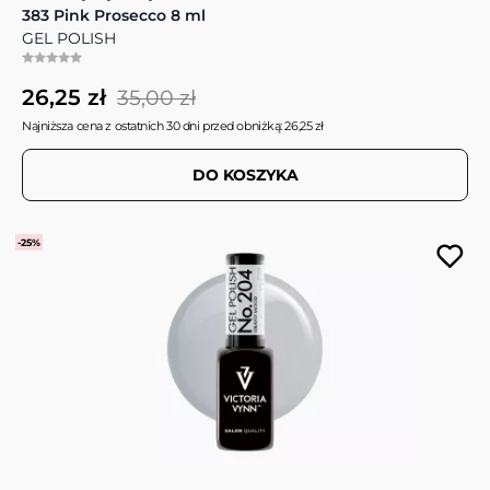
383 Pink Prosecco 8 ml
GEL POLISH
26,25 zł
35,00 zł
Najniższa cena z ostatnich 30 dni przed obniżką: 26,25 zł
DO KOSZYKA
-25%