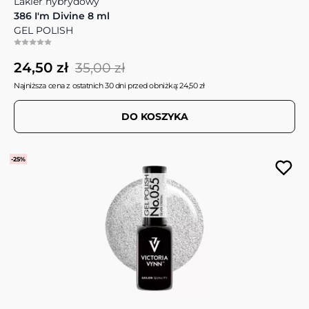
Lakier hybrydowy
386 I'm Divine 8 ml
GEL POLISH
24,50 zł
35,00 zł
Najniższa cena z ostatnich 30 dni przed obniżką: 24,50 zł
DO KOSZYKA
-25%