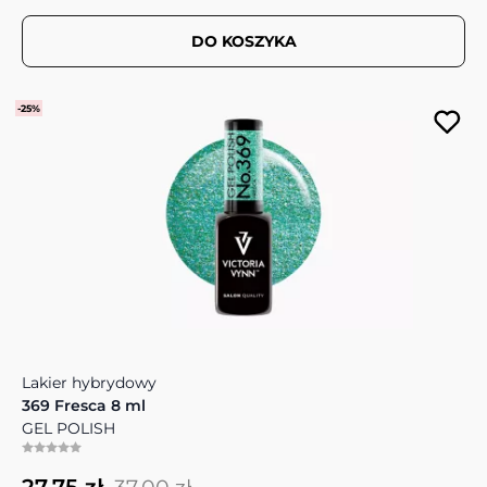
DO KOSZYKA
-25%
Lakier hybrydowy
369 Fresca 8 ml
GEL POLISH
27,75 zł