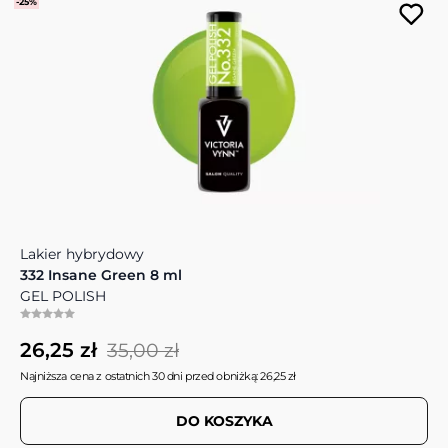
-25%
Lakier hybrydowy
332 Insane Green 8 ml
GEL POLISH
26,25 zł
35,00 zł
Najniższa cena z ostatnich 30 dni przed obniżką: 26,25 zł
DO KOSZYKA