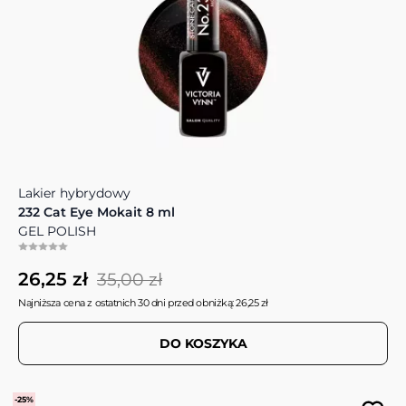
Lakier hybrydowy
232 Cat Eye Mokait 8 ml
GEL POLISH
26,25 zł
35,00 zł
Najniższa cena z ostatnich 30 dni przed obniżką: 26,25 zł
DO KOSZYKA
-25%