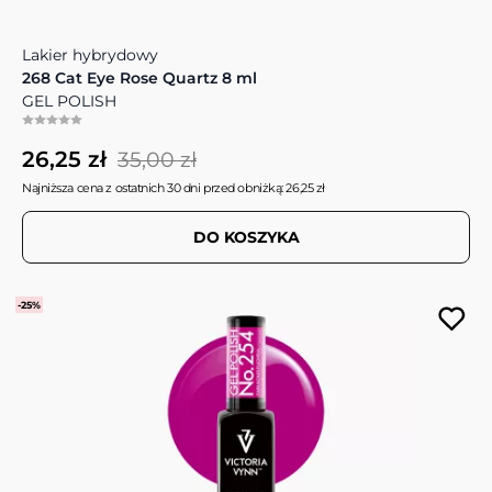
Lakier hybrydowy
268 Cat Eye Rose Quartz 8 ml
GEL POLISH
26,25 zł
35,00 zł
Najniższa cena z ostatnich 30 dni przed obniżką: 26,25 zł
DO KOSZYKA
-25%