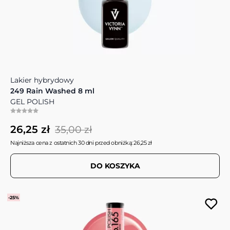
Lakier hybrydowy
249 Rain Washed 8 ml
GEL POLISH
26,25 zł
35,00 zł
Najniższa cena z ostatnich 30 dni przed obniżką: 26,25 zł
DO KOSZYKA
-25%