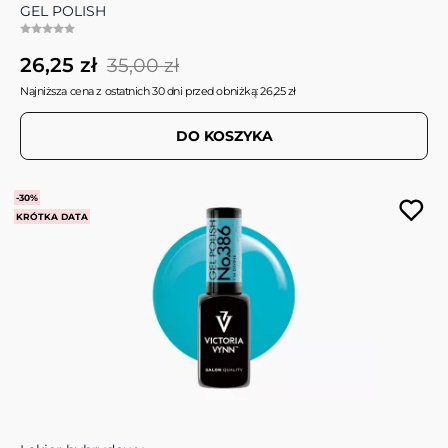
GEL POLISH
26,25 zł
35,00 zł
Najniższa cena z ostatnich 30 dni przed obniżką: 26,25 zł
DO KOSZYKA
-30%
KRÓTKA DATA