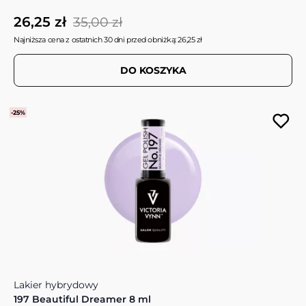
26,25 zł
35,00 zł
Najniższa cena z ostatnich 30 dni przed obniżką: 26,25 zł
DO KOSZYKA
-25%
Lakier hybrydowy
197 Beautiful Dreamer 8 ml