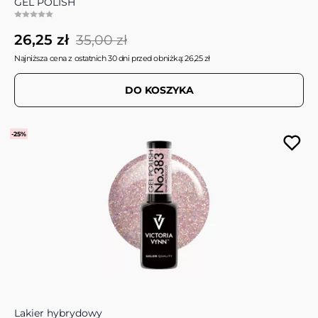
GEL POLISH
26,25 zł
35,00 zł
Najniższa cena z ostatnich 30 dni przed obniżką: 26,25 zł
DO KOSZYKA
-25%
Lakier hybrydowy