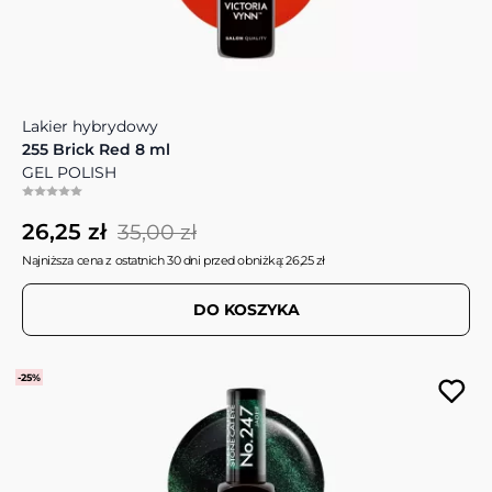
Lakier hybrydowy
255 Brick Red 8 ml
GEL POLISH
26,25 zł
35,00 zł
Najniższa cena z ostatnich 30 dni przed obniżką: 26,25 zł
DO KOSZYKA
-25%