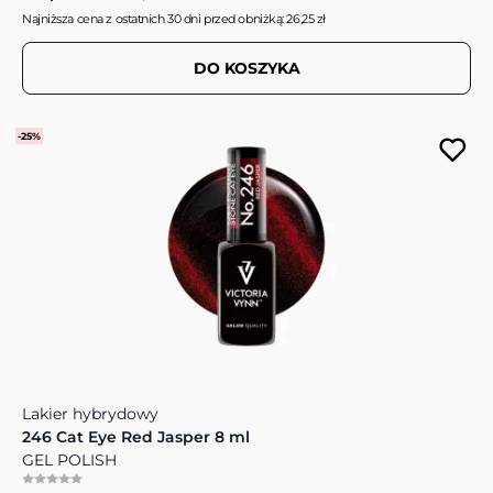
Najniższa cena z ostatnich 30 dni przed obniżką: 26,25 zł
DO KOSZYKA
-25%
Lakier hybrydowy
246 Cat Eye Red Jasper 8 ml
GEL POLISH