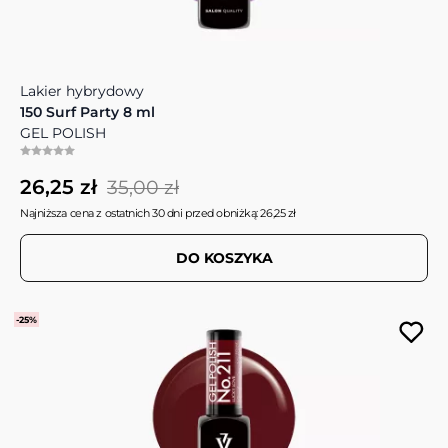
Lakier hybrydowy
150 Surf Party 8 ml
GEL POLISH
26,25 zł
35,00 zł
Najniższa cena z ostatnich 30 dni przed obniżką: 26,25 zł
DO KOSZYKA
-25%