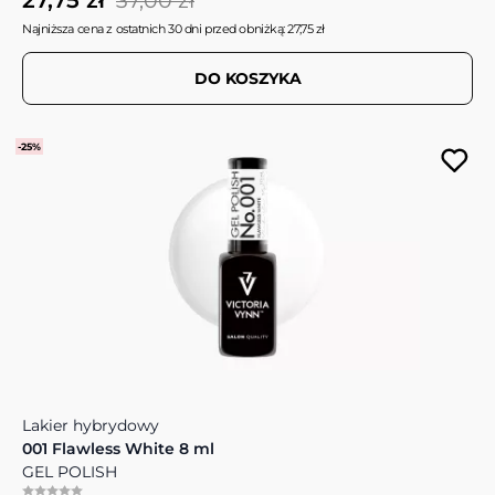
37,00 zł
Najniższa cena z ostatnich 30 dni przed obniżką: 27,75 zł
DO KOSZYKA
-25%
Lakier hybrydowy
001 Flawless White 8 ml
GEL POLISH