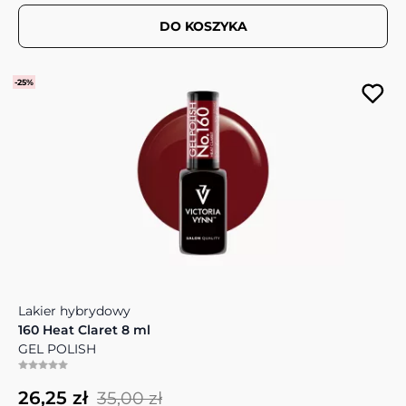
DO KOSZYKA
-25%
Lakier hybrydowy
160 Heat Claret 8 ml
GEL POLISH
26,25 zł
35,00 zł