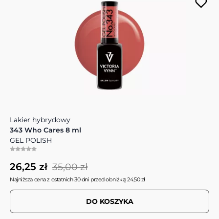
Lakier hybrydowy
343 Who Cares 8 ml
GEL POLISH
26,25 zł
35,00 zł
Najniższa cena z ostatnich 30 dni przed obniżką: 24,50 zł
DO KOSZYKA