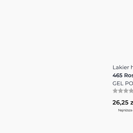
Lakier
465 Ro
GEL PO
26,25 z
Najniższa 