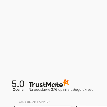
5.0
Ocena
Na podstawie
376
opinii
z całego okresu
JAK ZBIERAMY OPINIE?