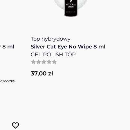
Top hybrydowy
 8 ml
Silver Cat Eye No Wipe 8 ml
GEL POLISH TOP
37,00 zł
ed obniżką: