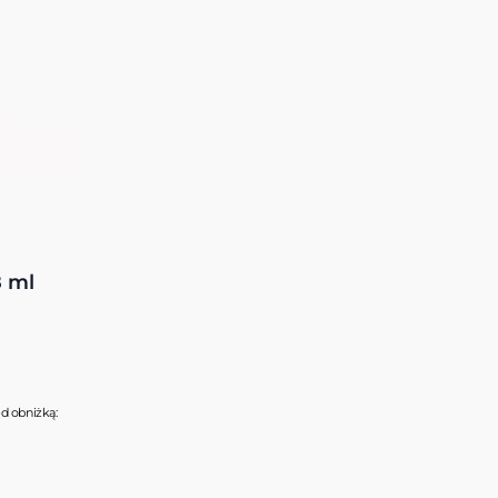
8 ml
ed obniżką: