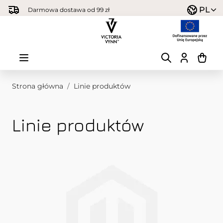
Przejdź do treści
PL
Darmowa dostawa od 99 zł
Strona główna
/
Linie produktów
Linie produktów