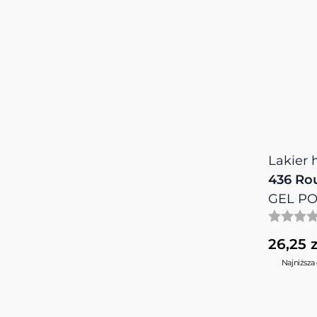
Lakier
436 Ro
GEL PO
26,25 z
Najniższa 