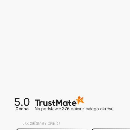
5.0
Ocena
Na podstawie
376
opinii
z całego okresu
JAK ZBIERAMY OPINIE?