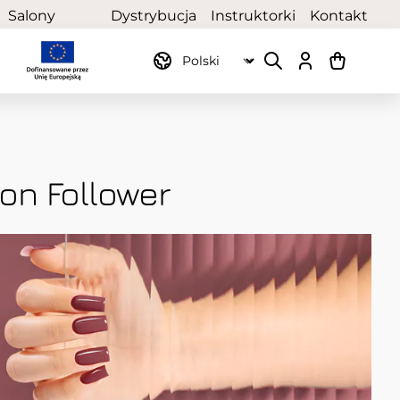
Salony
Dystrybucja
Instruktorki
Kontakt
partnerskie
on Follower