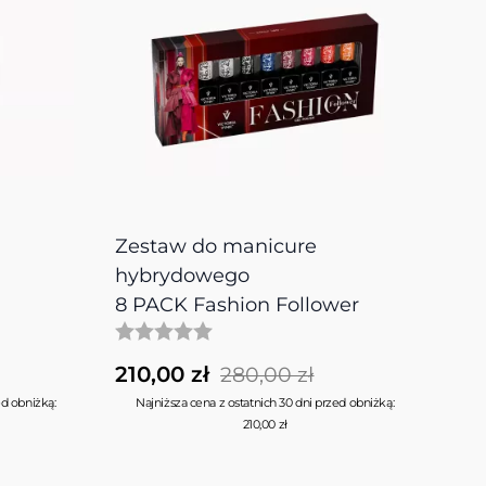
Zestaw do manicure
hybrydowego
8 PACK Fashion Follower
210,00 zł
280,00 zł
ed obniżką:
Najniższa cena z ostatnich 30 dni przed obniżką:
210,00 zł