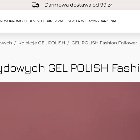
Darmowa dostawa od 99 zł
WOŚCI
PROMOCJE
BESTSELLER
INSPIRACJE
STREFA WIEDZY
WYDARZENIA
owych
/
Kolekcje GEL POLISH
/
GEL POLISH Fashion Follower
rydowych GEL POLISH Fashi