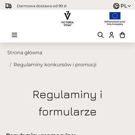
Przejdź do treści
PL
Darmowa dostawa od 99 zł
Strona główna
/
Regulaminy konkursów i promocji
Regulaminy i
formularze