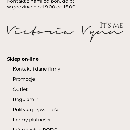
Kontakt z nami od pon. do pt.
w godzinach od 9:00 do 16:00
Sklep on-line
Kontakt i dane firmy
Promocje
Outlet
Regulamin
Polityka prywatności
Formy płatności
Informacja o RODO