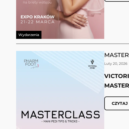
Wydarzenia
MASTERC
Luty 20, 2026
VICTOR
MASTER
CZYTAJ