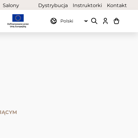
Salony
Dystrybucja
Instruktorki
Kontakt
partnerskie
JĄCYM