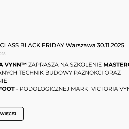
LASS BLACK FRIDAY Warszawa 30.11.2025
2025
IA VYNN™
ZAPRASZA NA SZKOLENIE
MASTER
NYCH TECHNIK BUDOWY PAZNOKCI ORAZ
NIE
FOOT
- PODOLOGICZNEJ MARKI VICTORIA VY
 WIĘCEJ