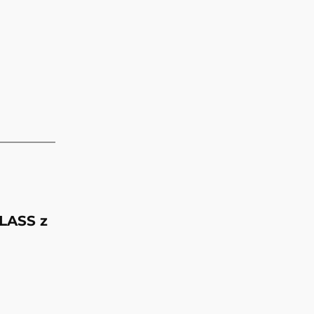
LASS
z