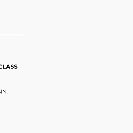
CLASS
NN.