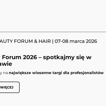
EAUTY FORUM & HAIR | 07-08 marca 2026
 Forum 2026 – spotkajmy się w
awie
y na
największe wiosenne targi dla profesjonalistów
 WIĘCEJ