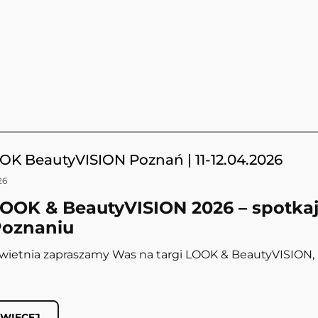
OK BeautyVISION Poznań | 11-12.04.2026
26
LOOK & BeautyVISION 2026 – spotka
Poznaniu
2 kwietnia zapraszamy Was na targi LOOK & BeautyVISION,
 WIĘCEJ