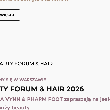
 WIĘCEJ
EAUTY FORUM & HAIR
MY SIĘ W WARSZAWIE
TY FORUM & HAIR 2026
A VYNN & PHARM FOOT zapraszają na jes
ranży beauty