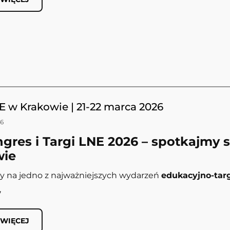
E w Krakowie | 21-22 marca 2026
26
ngres i Targi LNE 2026 – spotkajmy 
wie
y na jedno z najważniejszych wydarzeń
edukacyjno-ta
,
 WIĘCEJ