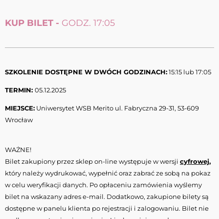
KUP BILET -
GODZ. 17:05
SZKOLENIE DOSTĘPNE W DWÓCH GODZINACH:
15:15 lub 17:05
TERMIN:
05.12.2025
MIEJSCE:
Uniwersytet WSB Merito ul. Fabryczna 29-31, 53-609
Wrocław
WAŻNE!
Bilet zakupiony przez sklep on-line występuje w wersji
cyfrowej
,
który należy wydrukować, wypełnić oraz zabrać ze sobą na pokaz
w celu weryfikacji danych. Po opłaceniu zamówienia wyślemy
bilet na wskazany adres e-mail. Dodatkowo, zakupione bilety są
dostępne w panelu klienta po rejestracji i zalogowaniu. Bilet nie