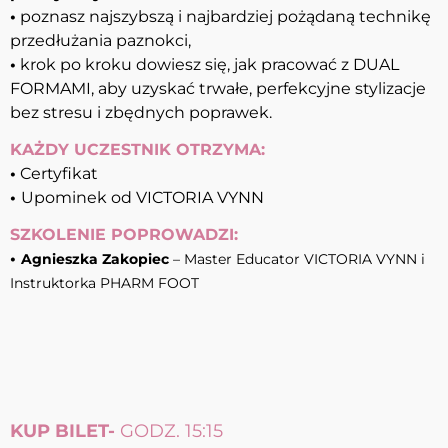
•
poznasz najszybszą i najbardziej pożądaną technikę
przedłużania paznokci,
•
krok po kroku dowiesz się, jak pracować z DUAL
FORMAMI, aby uzyskać trwałe, perfekcyjne stylizacje
bez stresu i zbędnych poprawek.
KAŻDY UCZESTNIK OTRZYMA:
•
Certyfikat
•
Upominek od VICTORIA VYNN
SZKOLENIE POPROWADZI:
•
Agnieszka Zakopiec
– Master Educator VICTORIA VYNN i
Instruktorka PHARM FOOT
KUP BILET-
GODZ. 15:15