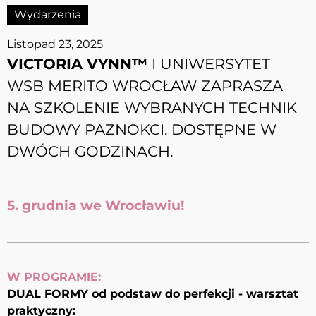
Wydarzenia
Listopad 23, 2025
VICTORIA VYNN™
I UNIWERSYTET
WSB MERITO WROCŁAW ZAPRASZA
NA SZKOLENIE WYBRANYCH TECHNIK
BUDOWY PAZNOKCI. DOSTĘPNE W
DWÓCH GODZINACH.
5. grudnia we Wrocławiu!
W PROGRAMIE:
DUAL FORMY od podstaw do perfekcji - warsztat
praktyczny: