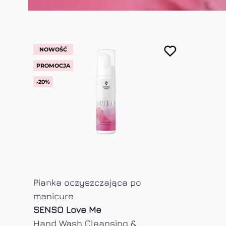
NOWOŚĆ
PROMOCJA
-20%
Pianka oczyszczająca po
manicure
SENSO Love Me
Hand Wash Cleansing &