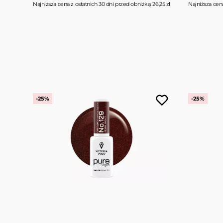
6,25 zł
Najniższa cena z ostatnich 30 dni przed obniżką: 26,25 zł
Najniższa cena
-25%
-25%