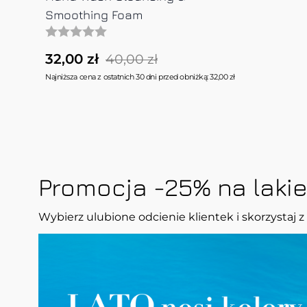
Smoothing Foam
32,00 zł
40,00 zł
Najniższa cena z ostatnich 30 dni przed obniżką: 32,00 zł
Promocja -25% na lakie
Wybierz ulubione odcienie klientek i skorzystaj z