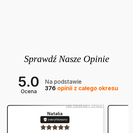
5.0
Na podstawie
376
opinii
z całego okresu
Ocena
JAK ZBIERAMY OPINIE?
Natalia
zweryfikowano