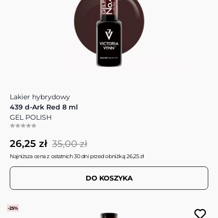
Lakier hybrydowy
439 d-Ark Red 8 ml
GEL POLISH
26,25 zł
35,00 zł
Najniższa cena z ostatnich 30 dni przed obniżką: 26,25 zł
DO KOSZYKA
-25%