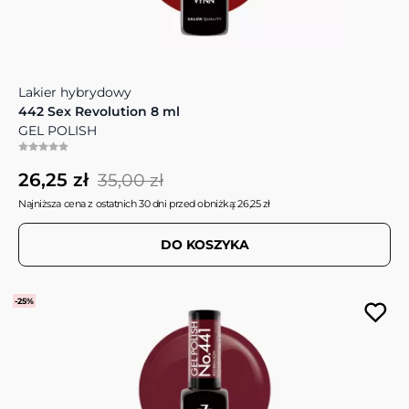
Lakier hybrydowy
442 Sex Revolution 8 ml
GEL POLISH
26,25 zł
35,00 zł
Najniższa cena z ostatnich 30 dni przed obniżką: 26,25 zł
DO KOSZYKA
-25%