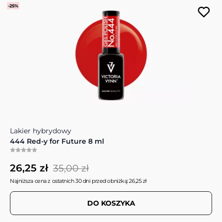
-25%
Lakier hybrydowy
444 Red-y for Future 8 ml
26,25 zł
35,00 zł
Najniższa cena z ostatnich 30 dni przed obniżką: 26,25 zł
DO KOSZYKA