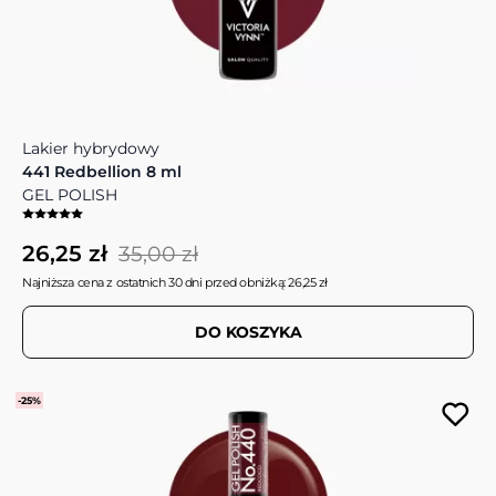
Lakier hybrydowy
441 Redbellion 8 ml
GEL POLISH
26,25 zł
35,00 zł
Najniższa cena z ostatnich 30 dni przed obniżką: 26,25 zł
DO KOSZYKA
-25%