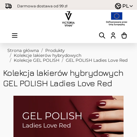
Przejdź do treści
PL
Darmowa dostawa od 99 zł
Strona główna
/
Produkty
/
Kolekcje lakierów hybrydowych
/
Kolekcje GEL POLISH
/
GEL POLISH Ladies Love Red
Kolekcja lakierów hybrydowych
GEL POLISH Ladies Love Red