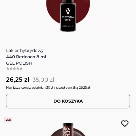
Lakier hybrydowy
440 Redcoco 8 ml
GEL POLISH
26,25 zł
35,00 zł
Najniższa cena z ostatnich 30 dni przed obniżką: 26,25 zł
DO KOSZYKA
-25%