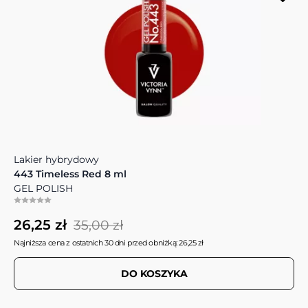
Lakier hybrydowy
443 Timeless Red 8 ml
GEL POLISH
26,25 zł
35,00 zł
Najniższa cena z ostatnich 30 dni przed obniżką: 26,25 zł
DO KOSZYKA