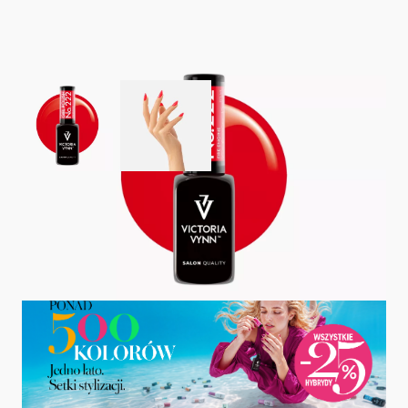
View larger image
View larger image