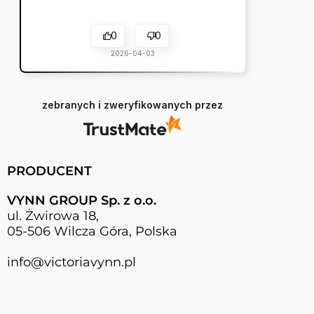
0
0
2026-04-03
zebranych i zweryfikowanych przez
PRODUCENT
VYNN GROUP Sp. z o.o.
ul. Żwirowa 18,
05-506 Wilcza Góra, Polska
info@victoriavynn.pl