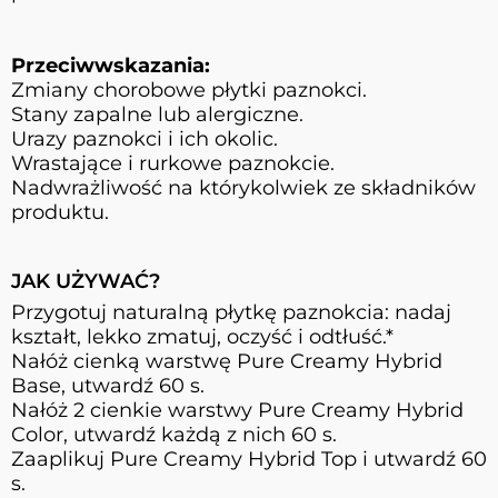
Przeciwwskazania:
Zmiany chorobowe płytki paznokci.
Stany zapalne lub alergiczne.
Urazy paznokci i ich okolic.
Wrastające i rurkowe paznokcie.
Nadwrażliwość na którykolwiek ze składników
produktu.
JAK UŻYWAĆ?
Przygotuj naturalną płytkę paznokcia: nadaj
kształt, lekko zmatuj, oczyść i odtłuść.*
Nałóż cienką warstwę Pure Creamy Hybrid
Base, utwardź 60 s.
Nałóż 2 cienkie warstwy Pure Creamy Hybrid
Color, utwardź każdą z nich 60 s.
Zaaplikuj Pure Creamy Hybrid Top i utwardź 60
s.