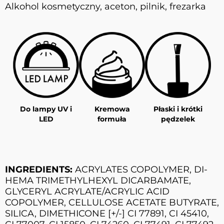
Alkohol kosmetyczny, aceton, pilnik, frezarka
Do lampy UV i
Kremowa
Płaski i krótki
LED
formuła
pędzelek
INGREDIENTS:
ACRYLATES COPOLYMER, DI-
HEMA TRIMETHYLHEXYL DICARBAMATE,
GLYCERYL ACRYLATE/ACRYLIC ACID
COPOLYMER, CELLULOSE ACETATE BUTYRATE,
SILICA, DIMETHICONE [+/-] CI 77891, CI 45410,