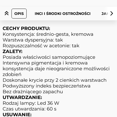
OPIS
INCI I ŚRODKI OSTROŻNOŚCI
JAK UŻ
CECHY PRODUKTU:
Konsystencja: średnio-gesta, kremowa
Warstwa dyspersyjna: tak
Rozpuszczalność w acetonie: tak
ZALETY:
Posiada właściwości samopoziomujące
Intensywna pigmentacja i kremowa
konsystencja daje nieograniczone możliwości
zdobień
Doskonałe krycie przy 2 cienkich warstwach
Podwyższony indeks bezpieczeństwa
Bez drażniącego zapachu
UTWARDZANIE:
Rodzaj lampy: Led 36 W
Czas utwardzania: 60 s
USUWANIE: