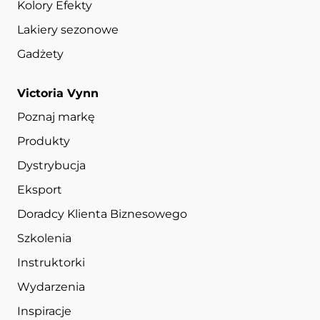
Kolory Efekty
Lakiery sezonowe
Gadżety
Victoria Vynn
Poznaj markę
Produkty
Dystrybucja
Eksport
Doradcy Klienta Biznesowego
Szkolenia
Instruktorki
Wydarzenia
Inspiracje