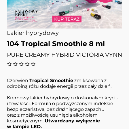
Lakier hybrydowy
104 Tropical Smoothie 8 ml
PURE CREAMY HYBRID VICTORIA VYNN
Czerwień
Tropical Smoothie
zmiksowana z
odrobiną różu dodaje energii przez cały dzień.
Kremowy lakier hybrydowy o doskonałym kryciu
i trwałości. Formuła o podwyższonym indeksie
bezpieczeństwa, bez drażniącego zapachu
oraz z możliwością usunięcia alkoholem
kosmetycznym.
Utwardzany wyłącznie
w lampie LED.