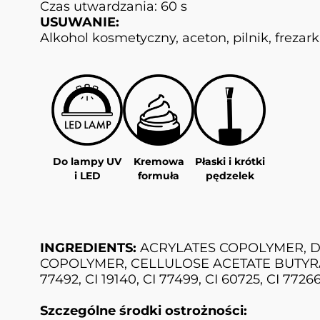
Czas utwardzania: 60 s
USUWANIE:
Alkohol kosmetyczny, aceton, pilnik, frezar
Do lampy UV
Kremowa
Płaski i krótki
i LED
formuła
pędzelek
INGREDIENTS:
ACRYLATES COPOLYMER, D
COPOLYMER, CELLULOSE ACETATE BUTYRATE, SI
77492, CI 19140, CI 77499, CI 60725, CI 77266
Szczególne środki ostrożności: