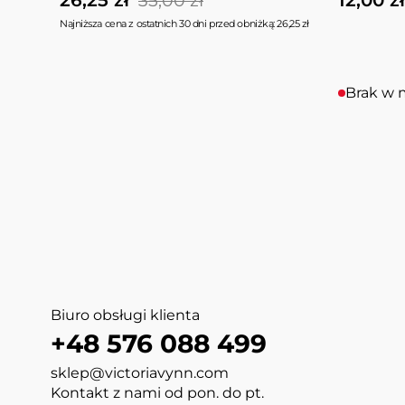
35,00 zł
Najniższa cena z ostatnich 30 dni przed obniżką: 26,25 zł
Brak w 
Biuro obsługi klienta
+48 576 088 499
sklep@victoriavynn.com
Kontakt z nami od pon. do pt.