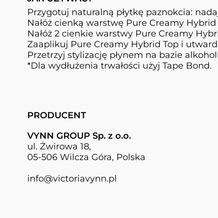
Przygotuj naturalną płytkę paznokcia: nadaj 
Nałóż cienką warstwę Pure Creamy Hybrid 
Nałóż 2 cienkie warstwy Pure Creamy Hybrid
Zaaplikuj Pure Creamy Hybrid Top i utwardź
Przetrzyj stylizację płynem na bazie alkoho
*Dla wydłużenia trwałości użyj Tape Bond.
PRODUCENT
VYNN GROUP Sp. z o.o.
ul. Żwirowa 18,
05-506 Wilcza Góra, Polska
info@victoriavynn.pl