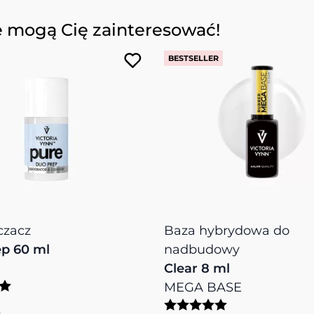
e mogą Cię zainteresować!
BESTSELLER
czacz
Baza hybrydowa do
p 60 ml
nadbudowy
Clear 8 ml
MEGA BASE