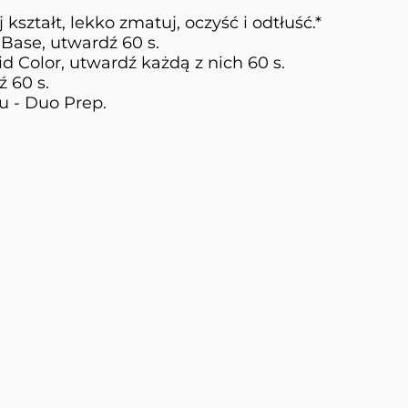
kształt, lekko zmatuj, oczyść i odtłuść.*
Base, utwardź 60 s.
 Color, utwardź każdą z nich 60 s.
 60 s.
lu - Duo Prep.