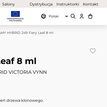
Salony
Dystrybucja
Instruktorki
Kontakt
partnerskie
Y HYBRID 249 Fiery Leaf 8 ml
Leaf 8 ml
ID VICTORIA VYNN
ień drzewa klonowego.