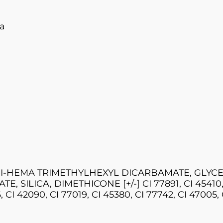
ka
I-HEMA TRIMETHYLHEXYL DICARBAMATE, GLYCE
LICA, DIMETHICONE [+/-] CI 77891, CI 45410, CI 
, CI 42090, CI 77019, CI 45380, CI 77742, CI 47005,