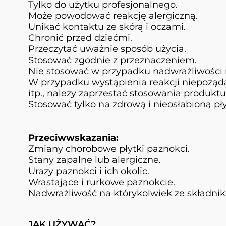
Tylko do użytku profesjonalnego.
Może powodować reakcję alergiczną.
Unikać kontaktu ze skórą i oczami.
Chronić przed dziećmi.
Przeczytać uważnie sposób użycia.
Stosować zgodnie z przeznaczeniem.
Nie stosować w przypadku nadwrażliwości 
W przypadku wystąpienia reakcji niepożądan
itp., należy zaprzestać stosowania produktu
Stosować tylko na zdrową i nieosłabioną pł
Przeciwwskazania:
Zmiany chorobowe płytki paznokci.
Stany zapalne lub alergiczne.
Urazy paznokci i ich okolic.
Wrastające i rurkowe paznokcie.
Nadwrażliwość na którykolwiek ze składni
JAK UŻYWAĆ?