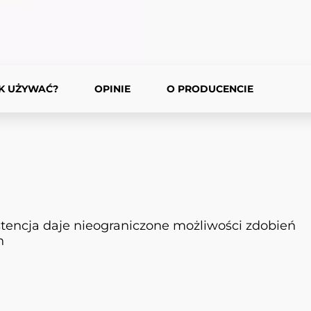
K UŻYWAĆ?
OPINIE
O PRODUCENCIE
encja daje nieograniczone możliwości zdobień
h