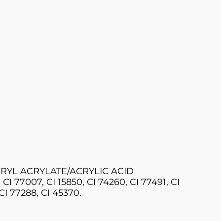
RYL ACRYLATE/ACRYLIC ACID
77007, CI 15850, CI 74260, CI 77491, CI
 CI 77288, CI 45370.