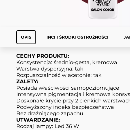
OPIS
INCI I ŚRODKI OSTROŻNOŚCI
JA
CECHY PRODUKTU:
Konsystencja: średnio-gesta, kremowa
Warstwa dyspersyjna: tak
Rozpuszczalność w acetonie: tak
ZALETY:
Posiada właściwości samopoziomujące
Intensywna pigmentacja i kremowa konsyst
Doskonałe krycie przy 2 cienkich warstwac
Podwyższony indeks bezpieczeństwa
Bez drażniącego zapachu
UTWARDZANIE:
Rodzaj lampy: Led 36 W