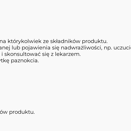
na którykolwiek ze składników produktu.
ej lub pojawienia się nadwrażliwości, np. uczuci
 i skonsultować się z lekarzem.
ytkę paznokcia.
ków produktu.