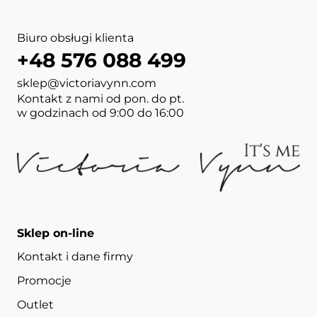
Biuro obsługi klienta
+48 576 088 499
sklep@victoriavynn.com
Kontakt z nami od pon. do pt.
w godzinach od 9:00 do 16:00
Sklep on-line
Kontakt i dane firmy
Promocje
Outlet