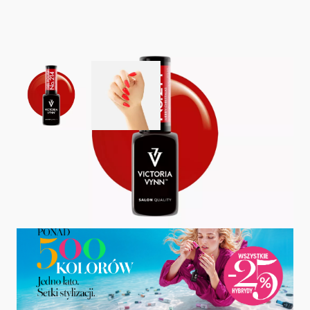
View larger image
View larger image