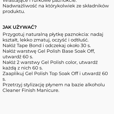
Wrastające i rurkowe paznokcie.
Nadwrażliwość na którykolwiek ze składników
produktu.
JAK UŻYWAĆ?
Przygotuj naturalną płytkę paznokcia: nadaj
kształt, lekko zmatuj, oczyść i odtłuść.
Nałóż Tape Bond i odczekaj około 30 s.
Nałóż warstwę Gel Polish Base Soak Off,
utwardź 60 s.
Nałóż 2 warstwy Gel Polish color, utwardź
każdą z nich 60 s.
Zaaplikuj Gel Polish Top Soak Off i utwardź 60
s.
Przetrzyj stylizację płynem na bazie alkoholu
Cleaner Finish Manicure.