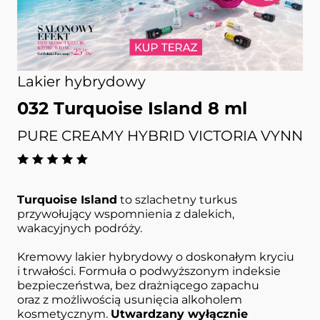
Lakier hybrydowy
032 Turquoise Island 8 ml
PURE CREAMY HYBRID VICTORIA VYNN
Turquoise Island
to szlachetny turkus
przywołujący wspomnienia z dalekich,
wakacyjnych podróży.
Kremowy lakier hybrydowy o doskonałym kryciu
i trwałości. Formuła o podwyższonym indeksie
bezpieczeństwa, bez drażniącego zapachu
oraz z możliwością usunięcia alkoholem
kosmetycznym.
Utwardzany wyłącznie