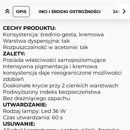
OPIS
INCI I ŚRODKI OSTROŻNOŚCI
JAK UŻ
CECHY PRODUKTU:
Konsystencja: średnio-gesta, kremowa
Warstwa dyspersyjna: tak
Rozpuszczalność w acetonie: tak
ZALETY:
Posiada właściwości samopoziomujące
Intensywna pigmentacja i kremowa
konsystencja daje nieograniczone możliwości
zdobień
Doskonałe krycie przy 2 cienkich warstwach
Podwyższony indeks bezpieczeństwa
Bez drażniącego zapachu
UTWARDZANIE:
Rodzaj lampy: Led 36 W
Czas utwardzania: 60 s
USUWANIE: