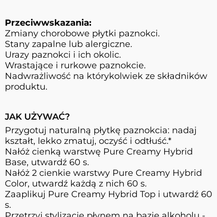
Przeciwwskazania:
Zmiany chorobowe płytki paznokci.
Stany zapalne lub alergiczne.
Urazy paznokci i ich okolic.
Wrastające i rurkowe paznokcie.
Nadwrażliwość na którykolwiek ze składników
produktu.
JAK UŻYWAĆ?
Przygotuj naturalną płytkę paznokcia: nadaj
kształt, lekko zmatuj, oczyść i odtłuść.*
Nałóż cienką warstwę Pure Creamy Hybrid
Base, utwardź 60 s.
Nałóż 2 cienkie warstwy Pure Creamy Hybrid
Color, utwardź każdą z nich 60 s.
Zaaplikuj Pure Creamy Hybrid Top i utwardź 60
s.
Przetrzyj stylizację płynem na bazie alkoholu -