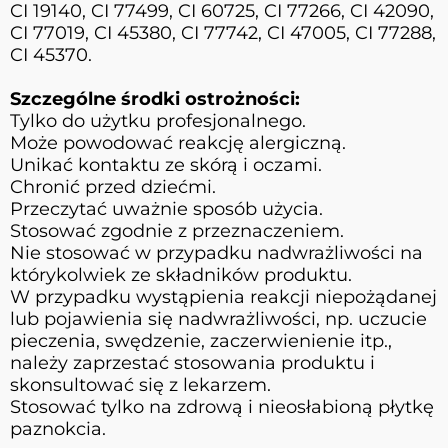
CI 19140, CI 77499, CI 60725, CI 77266, CI 42090,
CI 77019, CI 45380, CI 77742, CI 47005, CI 77288,
CI 45370.
Szczególne środki ostrożności:
Tylko do użytku profesjonalnego.
Może powodować reakcję alergiczną.
Unikać kontaktu ze skórą i oczami.
Chronić przed dziećmi.
Przeczytać uważnie sposób użycia.
Stosować zgodnie z przeznaczeniem.
Nie stosować w przypadku nadwrażliwości na
którykolwiek ze składników produktu.
W przypadku wystąpienia reakcji niepożądanej
lub pojawienia się nadwrażliwości, np. uczucie
pieczenia, swędzenie, zaczerwienienie itp.,
należy zaprzestać stosowania produktu i
skonsultować się z lekarzem.
Stosować tylko na zdrową i nieosłabioną płytkę
paznokcia.