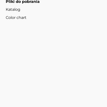
Pliki do pobrania
Katalog
Color chart