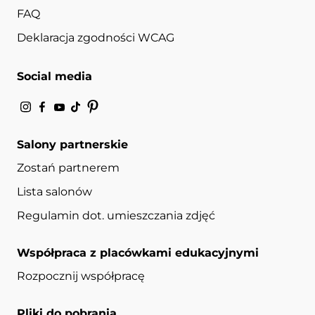
FAQ
Deklaracja zgodności WCAG
Social media
Salony partnerskie
Zostań partnerem
Lista salonów
Regulamin dot. umieszczania zdjęć
Współpraca z placówkami edukacyjnymi
Rozpocznij współpracę
Pliki do pobrania