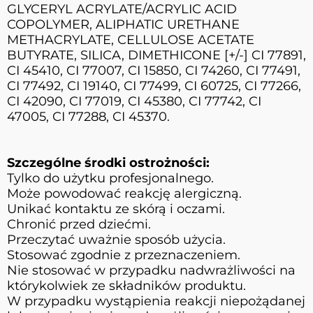
GLYCERYL ACRYLATE/ACRYLIC ACID
COPOLYMER, ALIPHATIC URETHANE
METHACRYLATE, CELLULOSE ACETATE
BUTYRATE, SILICA, DIMETHICONE [+/-] CI 77891,
CI 45410, CI 77007, CI 15850, CI 74260, CI 77491,
CI 77492, CI 19140, CI 77499, CI 60725, CI 77266,
CI 42090, CI 77019, CI 45380, CI 77742, CI
47005, CI 77288, CI 45370.
Szczególne środki ostrożności:
Tylko do użytku profesjonalnego.
Może powodować reakcję alergiczną.
Unikać kontaktu ze skórą i oczami.
Chronić przed dziećmi.
Przeczytać uważnie sposób użycia.
Stosować zgodnie z przeznaczeniem.
Nie stosować w przypadku nadwrażliwości na
którykolwiek ze składników produktu.
W przypadku wystąpienia reakcji niepożądanej