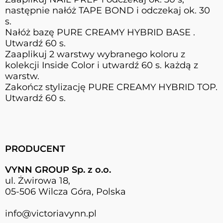
następnie nałóż TAPE BOND i odczekaj ok. 30
s.
Nałóż bazę PURE CREAMY HYBRID BASE .
Utwardź 60 s.
Zaaplikuj 2 warstwy wybranego koloru z
kolekcji Inside Color i utwardź 60 s. każdą z
warstw.
Zakończ stylizację PURE CREAMY HYBRID TOP.
Utwardź 60 s.
PRODUCENT
VYNN GROUP Sp. z o.o.
ul. Żwirowa 18,
05-506 Wilcza Góra, Polska
info@victoriavynn.pl