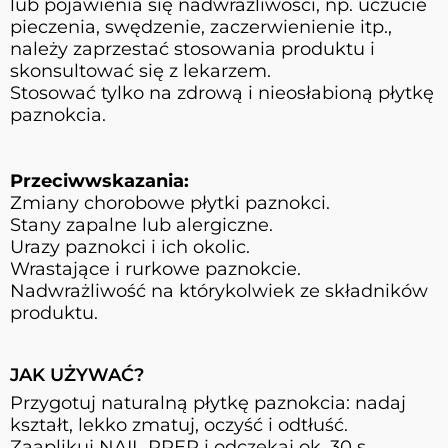
lub pojawienia się nadwrażliwości, np. uczucie
pieczenia, swędzenie, zaczerwienienie itp.,
należy zaprzestać stosowania produktu i
skonsultować się z lekarzem.
Stosować tylko na zdrową i nieosłabioną płytkę
paznokcia.
Przeciwwskazania:
Zmiany chorobowe płytki paznokci.
Stany zapalne lub alergiczne.
Urazy paznokci i ich okolic.
Wrastające i rurkowe paznokcie.
Nadwrażliwość na którykolwiek ze składników
produktu.
JAK UŻYWAĆ?
Przygotuj naturalną płytkę paznokcia: nadaj
kształt, lekko zmatuj, oczyść i odtłuść.
Zaaplikuj NAIL PREP i odczekaj ok. 30 s,