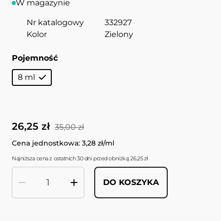
W magazynie
Nr katalogowy
332927
Kolor
Zielony
Pojemność
8 ml
26,25 zł
35,00 zł
Cena jednostkowa: 3,28 zł/ml
Najniższa cena z ostatnich 30 dni przed obniżką: 26,25 zł
DO KOSZYKA
Ilość