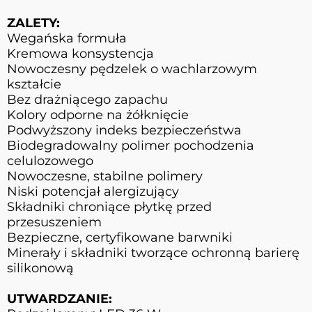
ZALETY:
Wegańska formuła
Kremowa konsystencja
Nowoczesny pędzelek o wachlarzowym
kształcie
Bez drażniącego zapachu
Kolory odporne na żółknięcie
Podwyższony indeks bezpieczeństwa
Biodegradowalny polimer pochodzenia
celulozowego
Nowoczesne, stabilne polimery
Niski potencjał alergizujący
Składniki chroniące płytkę przed
przesuszeniem
Bezpieczne, certyfikowane barwniki
Minerały i składniki tworzące ochronną barierę
silikonową
UTWARDZANIE: