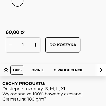
60,00 zł
DO KOSZYKA
Ilość
OPIS
OPINIE
O PRODUCENCIE
CECHY PRODUKTU:
Dostępne rozmiary: S, M, L, XL
Wykonana ze 100% bawełny czesanej
Gramatura: 180 g/m²