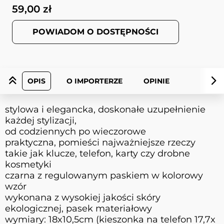
59,00 zł
POWIADOM O DOSTĘPNOŚCI
OPIS
O IMPORTERZE
OPINIE
stylowa i elegancka, doskonałe uzupełnienie
każdej stylizacji,
od codziennych po wieczorowe
praktyczna, pomieści najważniejsze rzeczy
takie jak klucze, telefon, karty czy drobne
kosmetyki
czarna z regulowanym paskiem w kolorowy
wzór
wykonana z wysokiej jakości skóry
ekologicznej, pasek materiałowy
wymiary: 18x10,5cm (kieszonka na telefon 17,7x