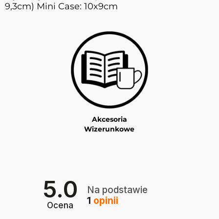
9,3cm) Mini Case: 10x9cm
Akcesoria
Wizerunkowe
5.0
Na podstawie
1
opinii
Ocena