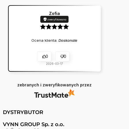
Zofia
zweryfikowano
Ocena klienta:
Doskonale
0
0
2026-03-17
zebranych i zweryfikowanych przez
DYSTRYBUTOR
VYNN GROUP Sp. z o.o.