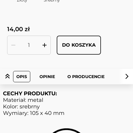
14,00 zł
DO KOSZYKA
Ilość
OPIS
OPINIE
O PRODUCENCIE
CECHY PRODUKTU:
Materiał: metal
Kolor: srebrny
Wymiary: 105 x 40 mm