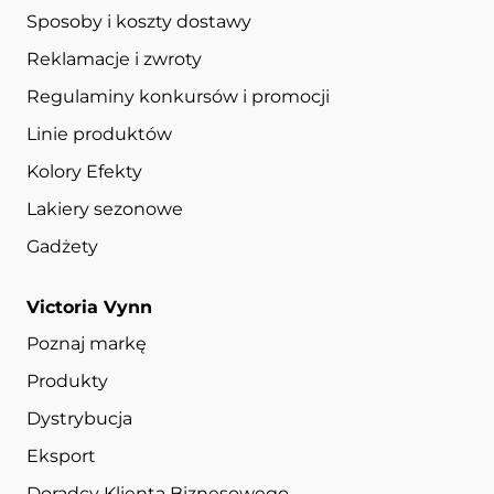
Sposoby i koszty dostawy
Reklamacje i zwroty
Regulaminy konkursów i promocji
Linie produktów
Kolory Efekty
Lakiery sezonowe
Gadżety
Victoria Vynn
Poznaj markę
Produkty
Dystrybucja
Eksport
Doradcy Klienta Biznesowego