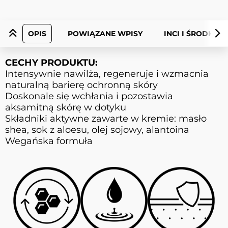
OPIS
POWIĄZANE WPISY
INCI I ŚRODKI 
CECHY PRODUKTU:
Intensywnie nawilża, regeneruje i wzmacnia
naturalną barierę ochronną skóry
Doskonale się wchłania i pozostawia
aksamitną skórę w dotyku
Składniki aktywne zawarte w kremie: masło
shea, sok z aloesu, olej sojowy, alantoina
Wegańska formuła