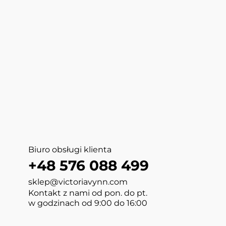
Biuro obsługi klienta
+48 576 088 499
sklep@victoriavynn.com
Kontakt z nami od pon. do pt.
w godzinach od 9:00 do 16:00