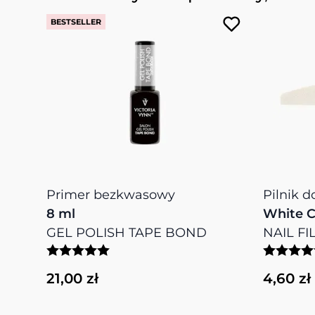
BESTSELLER
Primer bezkwasowy
Pilnik d
8 ml
White C
GEL POLISH TAPE BOND
NAIL FI
21,00 zł
4,60 zł