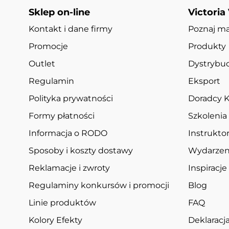
Sklep on-line
Victoria
Kontakt i dane firmy
Poznaj m
Promocje
Produkty
Outlet
Dystrybuc
Regulamin
Eksport
Polityka prywatności
Doradcy K
Formy płatności
Szkolenia
Informacja o RODO
Instruktor
Sposoby i koszty dostawy
Wydarzen
Reklamacje i zwroty
Inspiracje
Regulaminy konkursów i promocji
Blog
Linie produktów
FAQ
Kolory Efekty
Deklarac