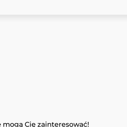
e mogą Cię zainteresować!