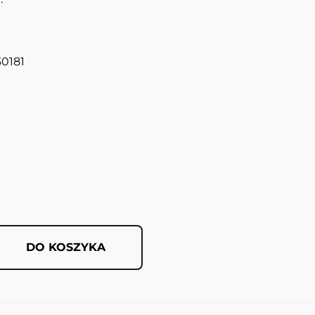
30181
DO KOSZYKA