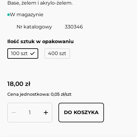
Base, żelem i akrylo-żelem.
W magazynie
Nr katalogowy
330346
Ilość sztuk w opakowaniu
100 szt
400 szt
18,00 zł
Cena jednostkowa: 0,05 zł/szt
DO KOSZYKA
Ilość