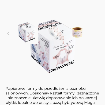
View larger image
View larger image
View larger im
V
Szablony
100 pcs
NAIL FORMS BASIC VICTORIA VYNN
Papierowe formy do przedłużenia paznokci
salonowych. Doskonały kształt formy i zaznaczone
linie znacznie ułatwią dopasowanie ich do każdej
płytki. Idealne do pracy z bazą hybrydową Mega