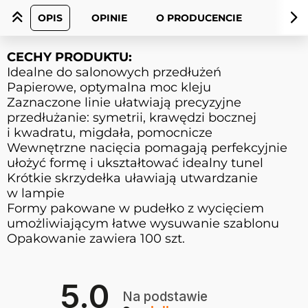
OPIS
OPINIE
O PRODUCENCIE
CECHY PRODUKTU:
Idealne do salonowych przedłużeń
Papierowe, optymalna moc kleju
Zaznaczone linie ułatwiają precyzyjne
przedłużanie: symetrii, krawędzi bocznej
i kwadratu, migdała, pomocnicze
Wewnętrzne nacięcia pomagają perfekcyjnie
ułożyć formę i ukształtować idealny tunel
Krótkie skrzydełka uławiają utwardzanie
w lampie
Formy pakowane w pudełko z wycięciem
umożliwiającym łatwe wysuwanie szablonu
Opakowanie zawiera 100 szt.
5.0
Na podstawie