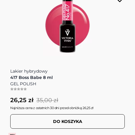
Lakier hybrydowy
417 Boss Babe 8 ml
GEL POLISH
26,25 zł
35,00 zł
Najniższa cena z ostatnich 30 dni przed obniżką: 26,25 zł
DO KOSZYKA