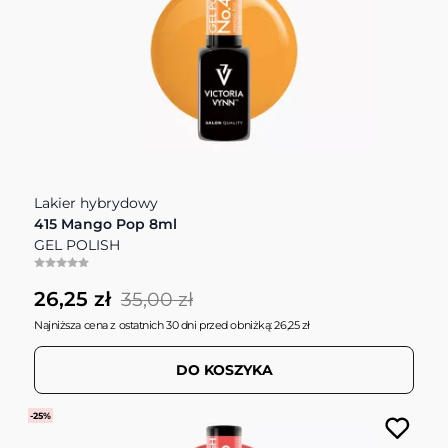
Lakier hybrydowy
415 Mango Pop 8ml
GEL POLISH
26,25 zł
35,00 zł
Najniższa cena z ostatnich 30 dni przed obniżką: 26,25 zł
DO KOSZYKA
-25%