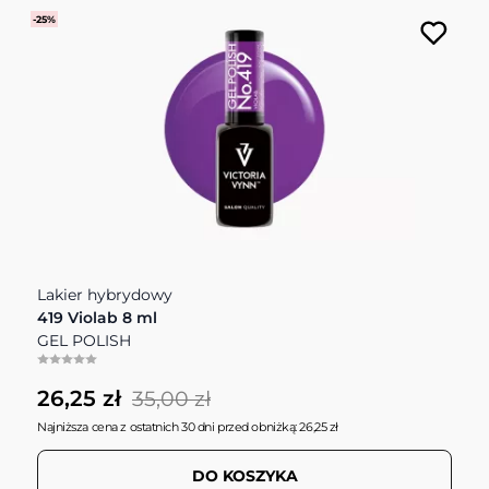
-25%
Lakier hybrydowy
419 Violab 8 ml
GEL POLISH
26,25 zł
35,00 zł
Najniższa cena z ostatnich 30 dni przed obniżką: 26,25 zł
DO KOSZYKA