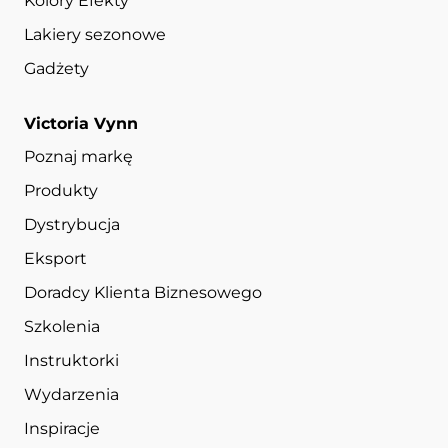
Kolory Efekty
Lakiery sezonowe
Gadżety
Victoria Vynn
Poznaj markę
Produkty
Dystrybucja
Eksport
Doradcy Klienta Biznesowego
Szkolenia
Instruktorki
Wydarzenia
Inspiracje