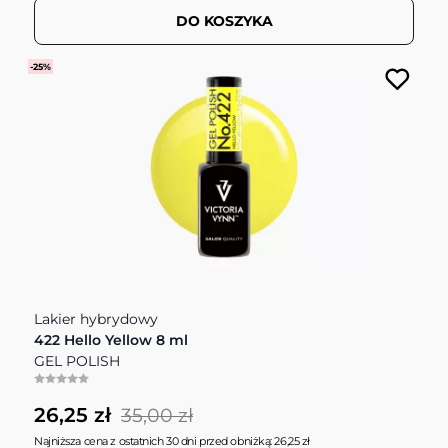
DO KOSZYKA
-25%
Lakier hybrydowy
422 Hello Yellow 8 ml
GEL POLISH
26,25 zł
35,00 zł
Najniższa cena z ostatnich 30 dni przed obniżką: 26,25 zł