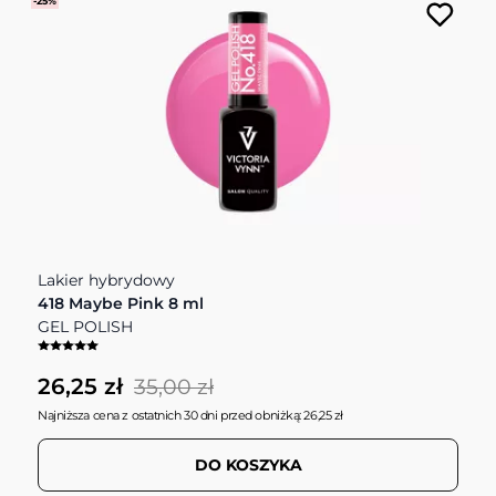
-25%
Lakier hybrydowy
418 Maybe Pink 8 ml
GEL POLISH
26,25 zł
35,00 zł
Najniższa cena z ostatnich 30 dni przed obniżką: 26,25 zł
DO KOSZYKA