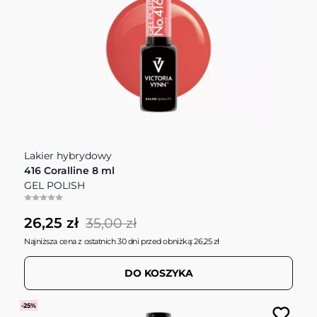
Lakier hybrydowy
416 Coralline 8 ml
GEL POLISH
26,25 zł
35,00 zł
Najniższa cena z ostatnich 30 dni przed obniżką: 26,25 zł
DO KOSZYKA
-25%