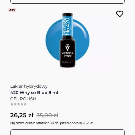
-25%
Lakier hybrydowy
420 Why so Blue 8 ml
GEL POLISH
26,25 zł
35,00 zł
Najniższa cena z ostatnich 30 dni przed obniżką: 26,25 zł