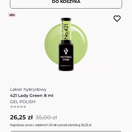
DO KOSZYKA
-25%
Lakier hybrydowy
421 Lady Green 8 ml
GEL POLISH
26,25 zł
35,00 zł
Najniższa cena z ostatnich 30 dni przed obniżką: 26,25 zł