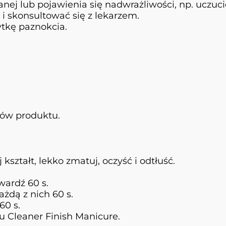
ej lub pojawienia się nadwrażliwości, np. uczuci
 i skonsultować się z lekarzem.
ytkę paznokcia.
ków produktu.
kształt, lekko zmatuj, oczyść i odtłuść.
wardź 60 s.
ażdą z nich 60 s.
60 s.
lu Cleaner Finish Manicure.