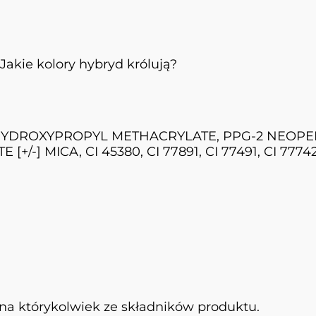
akie kolory hybryd królują?
YDROXYPROPYL METHACRYLATE, PPG-2 NEOPEN
MICA, CI 45380, CI 77891, CI 77491, CI 77742, CI
na którykolwiek ze składników produktu.