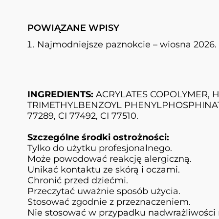
POWIĄZANE WPISY
Najmodniejsze paznokcie – wiosna 2026. J
INGREDIENTS:
ACRYLATES COPOLYMER, H
TRIMETHYLBENZOYL PHENYLPHOSPHINATE [+/-] 
77289, CI 77492, CI 77510.
Szczególne środki ostrożności:
Tylko do użytku profesjonalnego.
Może powodować reakcję alergiczną.
Unikać kontaktu ze skórą i oczami.
Chronić przed dziećmi.
Przeczytać uważnie sposób użycia.
Stosować zgodnie z przeznaczeniem.
Nie stosować w przypadku nadwrażliwości 