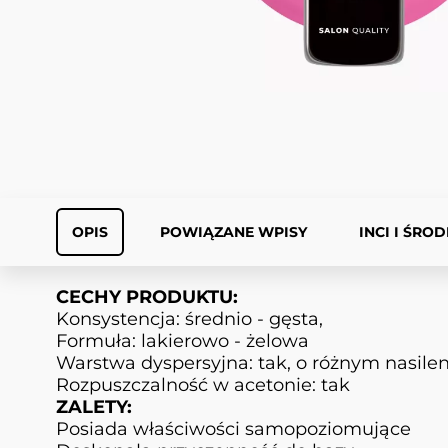
OPIS
POWIĄZANE WPISY
INCI I ŚRO
CECHY PRODUKTU:
Konsystencja: średnio - gęsta,
Formuła: lakierowo - żelowa
Warstwa dyspersyjna: tak, o różnym nasile
Rozpuszczalność w acetonie: tak
ZALETY:
Posiada właściwości samopoziomujące