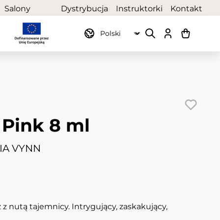
Salony
Dystrybucja
Instruktorki
Kontakt
partnerskie
Pink 8 ml
IA VYNN
z nutą tajemnicy. Intrygujący, zaskakujący,