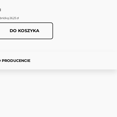
l
niżką: 26,25 zł
DO KOSZYKA
O PRODUCENCIE