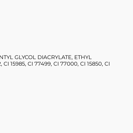
TYL GLYCOL DIACRYLATE, ETHYL
 15985, CI 77499, CI 77000, CI 15850, CI