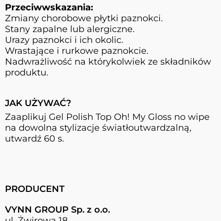
Przeciwwskazania:
Zmiany chorobowe płytki paznokci.
Stany zapalne lub alergiczne.
Urazy paznokci i ich okolic.
Wrastające i rurkowe paznokcie.
Nadwrażliwość na którykolwiek ze składników
produktu.
JAK UŻYWAĆ?
Zaaplikuj Gel Polish Top Oh! My Gloss no wipe
na dowolna stylizacje światłoutwardzalną,
utwardź 60 s.
PRODUCENT
VYNN GROUP Sp. z o.o.
ul. Żwirowa 18,