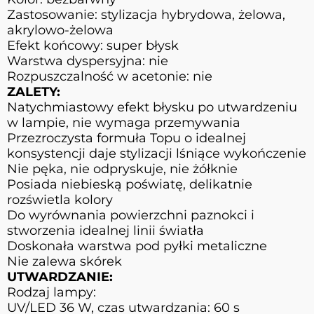
Zastosowanie: stylizacja hybrydowa, żelowa,
akrylowo-żelowa
Efekt końcowy: super błysk
Warstwa dyspersyjna: nie
Rozpuszczalność w acetonie: nie
ZALETY:
Natychmiastowy efekt błysku po utwardzeniu
w lampie, nie wymaga przemywania
Przezroczysta formuła Topu o idealnej
konsystencji daje stylizacji lśniące wykończenie
Nie pęka, nie odpryskuje, nie żółknie
Posiada niebieską poświatę, delikatnie
rozświetla kolory
Do wyrównania powierzchni paznokci i
stworzenia idealnej linii światła
Doskonała warstwa pod pyłki metaliczne
Nie zalewa skórek
UTWARDZANIE:
Rodzaj lampy:
UV/LED 36 W, czas utwardzania: 60 s