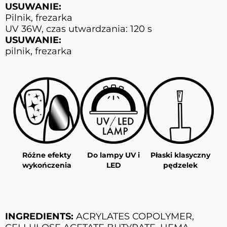
USUWANIE:
Pilnik, frezarka
UV 36W, czas utwardzania: 120 s
USUWANIE:
pilnik, frezarka
Różne efekty
Do lampy UV i
Płaski klasyczny
wykończenia
LED
pędzelek
INGREDIENTS:
ACRYLATES COPOLYMER,