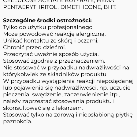
CELLULOSE ACETATE BUTYRATE, HEMA,
PENTAERYTHRITOL, DIMETHICONE, BHT.
Szczególne środki ostrożności:
Tylko do użytku profesjonalnego.
Może powodować reakcję alergiczną.
Unikać kontaktu ze skórą i oczami.
Chronić przed dziećmi.
Przeczytać uważnie sposób użycia.
Stosować zgodnie z przeznaczeniem.
Nie stosować w przypadku nadwrażliwości na
którykolwiek ze składników produktu.
W przypadku wystąpienia reakcji niepożądanej
lub pojawienia się nadwrażliwości, np. uczucie
pieczenia, swędzenie, zaczerwienienie itp.,
należy zaprzestać stosowania produktu i
skonsultować się z lekarzem.
Stosować tylko na zdrową i nieosłabioną płytkę
paznokcia.