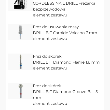
CORDLESS NAIL DRILL Frezarka
bezprzewodowa
element zestawu
Frez do usuwania masy
DRILL BIT Carbide Volcano 7 mm
element zestawu
Frez do skórek
DRILL BIT Diamond Flame 1.8 mm
element zestawu
Frez do skórek
DRILL BIT Diamond Groove Ball 5
mm
element zestawu