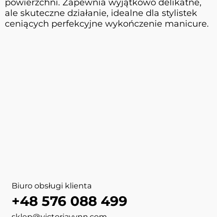
powierzchni. Zapewnia wyjątkowo delikatne,
ale skuteczne działanie, idealne dla stylistek
ceniących perfekcyjne wykończenie manicure.
Biuro obsługi klienta
+48 576 088 499
sklep@victoriavynn.com