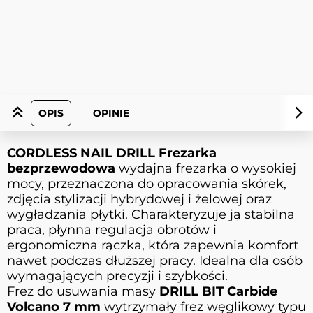
OPIS
OPINIE
CORDLESS NAIL DRILL Frezarka
bezprzewodowa
wydajna frezarka o wysokiej
mocy, przeznaczona do opracowania skórek,
zdjęcia stylizacji hybrydowej i żelowej oraz
wygładzania płytki. Charakteryzuje ją stabilna
praca, płynna regulacja obrotów i
ergonomiczna rączka, która zapewnia komfort
nawet podczas dłuższej pracy. Idealna dla osób
wymagających precyzji i szybkości.
Frez do usuwania masy
DRILL BIT Carbide
Volcano 7 mm
wytrzymały frez węglikowy typu