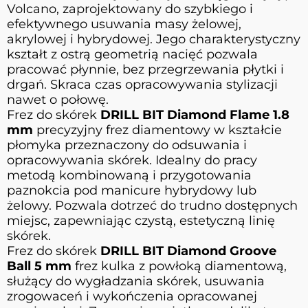
Volcano, zaprojektowany do szybkiego i
efektywnego usuwania masy żelowej,
akrylowej i hybrydowej. Jego charakterystyczny
kształt z ostrą geometrią nacięć pozwala
pracować płynnie, bez przegrzewania płytki i
drgań. Skraca czas opracowywania stylizacji
nawet o połowę.
Frez do skórek
DRILL BIT Diamond Flame 1.8
mm
precyzyjny frez diamentowy w kształcie
płomyka przeznaczony do odsuwania i
opracowywania skórek. Idealny do pracy
metodą kombinowaną i przygotowania
paznokcia pod manicure hybrydowy lub
żelowy. Pozwala dotrzeć do trudno dostępnych
miejsc, zapewniając czystą, estetyczną linię
skórek.
Frez do skórek
DRILL BIT Diamond Groove
Ball 5 mm
frez kulka z powłoką diamentową,
służący do wygładzania skórek, usuwania
zrogowaceń i wykończenia opracowanej