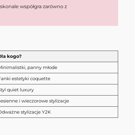
oskonale współgra zarówno z
Dla kogo?
Minimalistki, panny młode
Fanki estetyki coquette
tyl quiet luxury
Jesienne i wieczorowe stylizacje
Odważne stylizacje Y2K