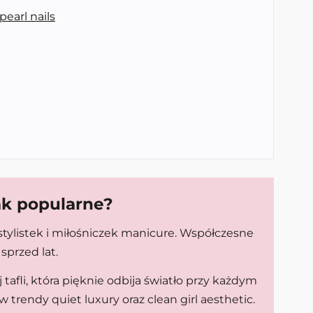
pearl nails
ak popularne?
tylistek i miłośniczek manicure. Współczesne
sprzed lat.
afli, która pięknie odbija światło przy każdym
 trendy quiet luxury oraz clean girl aesthetic.