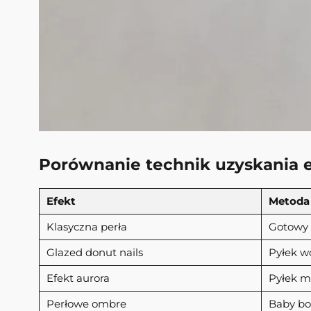
Porównanie technik uzyskania ef
Efekt
Metoda
Klasyczna perła
Gotowy 
Glazed donut nails
Pyłek w
Efekt aurora
Pyłek m
Perłowe ombre
Baby bo