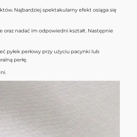
ów. Najbardziej spektakularny efekt osiąga się
e oraz nadać im odpowiedni kształt. Następnie
eć pyłek perłowy przy użyciu pacynki lub
alną perłę.
ni.