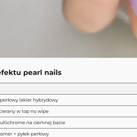
ektu pearl nails
perłowy lakier hybrydowy
cierany w top no wipe
ultichrome na ciemnej bazie
omer + pyłek perłowy