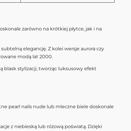
skonale zarówno na krótkiej płytce, jak i na
subtelną elegancję. Z kolei wersje aurora czy
rowane modą lat 2000.
blask stylizacji, tworząc luksusowy efekt
tne pearl nails nude lub mleczne biele doskonale
zacje z niebieską lub różową poświatą. Dzięki