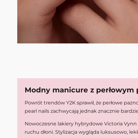
Modny manicure z perłowym po
Powrót trendów Y2K sprawił, że perłowe pazno
pearl nails zachwycają jednak znacznie bardzi
Nowoczesne lakiery hybrydowe Victoria Vynn or
ruchu dłoni. Stylizacja wygląda luksusowo, lekk