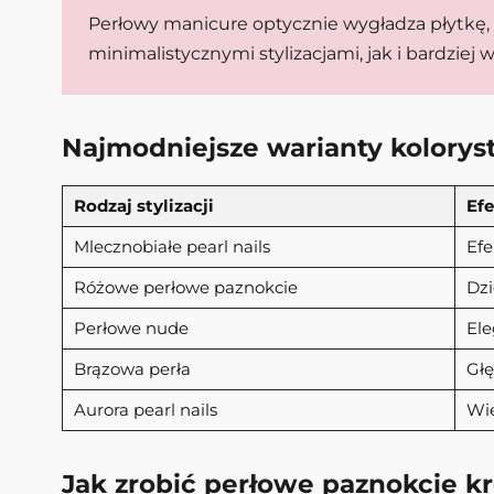
Perłowy manicure optycznie wygładza płytkę, 
minimalistycznymi stylizacjami, jak i bardzie
Najmodniejsze warianty koloryst
Rodzaj stylizacji
Ef
Mlecznobiałe pearl nails
Efe
Różowe perłowe paznokcie
Dzi
Perłowe nude
Ele
Brązowa perła
Głę
Aurora pearl nails
Wie
Jak zrobić perłowe paznokcie k