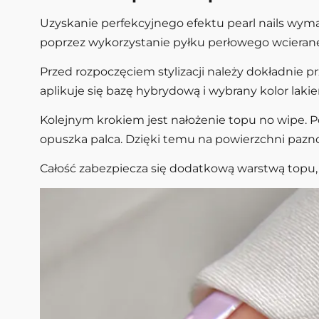
Uzyskanie perfekcyjnego efektu pearl nails wyma
poprzez wykorzystanie pyłku perłowego wcieran
Przed rozpoczęciem stylizacji należy dokładnie 
aplikuje się bazę hybrydową i wybrany kolor lak
Kolejnym krokiem jest nałożenie topu no wipe. P
opuszka palca. Dzięki temu na powierzchni paznok
Całość zabezpiecza się dodatkową warstwą topu, c