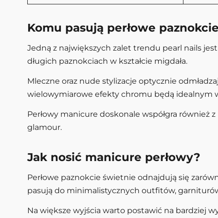
Komu pasują perłowe paznokci
Jedną z największych zalet trendu pearl nails jes
długich paznokciach w kształcie migdała.
Mleczne oraz nude stylizacje optycznie odmładzają
wielowymiarowe efekty chromu będą idealnym wy
Perłowy manicure doskonale współgra również z bi
glamour.
Jak nosić manicure perłowy?
Perłowe paznokcie świetnie odnajdują się zarówno
pasują do minimalistycznych outfitów, garnituró
Na większe wyjścia warto postawić na bardziej wyra