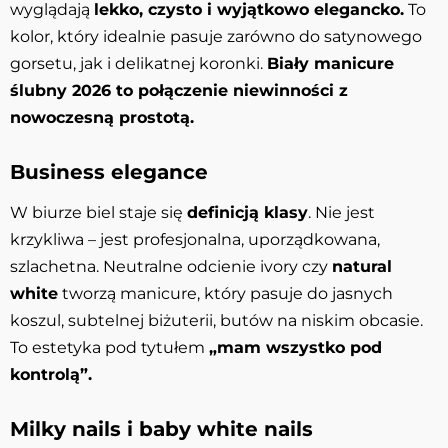
wyglądają
lekko, czysto i wyjątkowo elegancko.
To
kolor, który idealnie pasuje zarówno do satynowego
gorsetu, jak i delikatnej koronki.
Biały manicure
ślubny 2026 to połączenie niewinności z
nowoczesną prostotą.
Business elegance
W biurze biel staje się
definicją klasy
. Nie jest
krzykliwa – jest profesjonalna, uporządkowana,
szlachetna. Neutralne odcienie ivory czy
natural
white
tworzą manicure, który pasuje do jasnych
koszul, subtelnej biżuterii, butów na niskim obcasie.
To estetyka pod tytułem
„mam wszystko pod
kontrolą”.
Milky nails i baby white nails