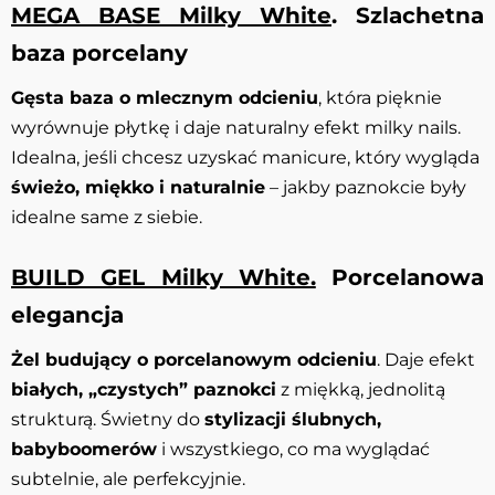
MEGA BASE Milky White
. Szlachetna
baza porcelany
Gęsta baza o mlecznym odcieniu
, która pięknie
wyrównuje płytkę i daje naturalny efekt milky nails.
Idealna, jeśli chcesz uzyskać manicure, który wygląda
świeżo, miękko i naturalnie
– jakby paznokcie były
idealne same z siebie.
BUILD GEL Milky White.
Porcelanowa
elegancja
Żel budujący o porcelanowym odcieniu
. Daje efekt
białych, „czystych” paznokci
z miękką, jednolitą
strukturą. Świetny do
stylizacji ślubnych,
babyboomerów
i wszystkiego, co ma wyglądać
subtelnie, ale perfekcyjnie.