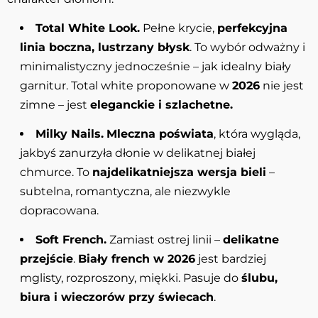
Total White Look.
Pełne krycie,
perfekcyjna
linia boczna, lustrzany błysk
. To wybór odważny i
minimalistyczny jednocześnie – jak idealny biały
garnitur. Total white proponowane w
2026
nie jest
zimne – jest
eleganckie i szlachetne.
Milky Nails.
Mleczna poświata
, która wygląda,
jakbyś zanurzyła dłonie w delikatnej białej
chmurce. To
najdelikatniejsza wersja bieli
–
subtelna, romantyczna, ale niezwykle
dopracowana.
Soft French.
Zamiast ostrej linii –
delikatne
przejście
.
Biały french w 2026
jest bardziej
mglisty, rozproszony, miękki. Pasuje do
ślubu,
biura i wieczorów przy świecach
.