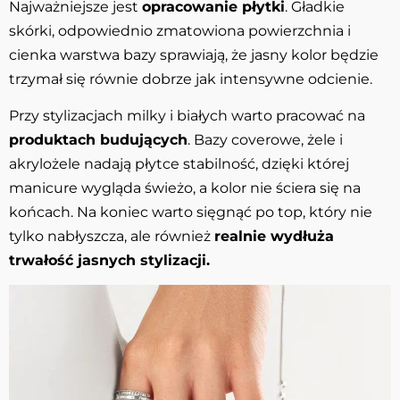
Najważniejsze jest
opracowanie płytki
. Gładkie
skórki, odpowiednio zmatowiona powierzchnia i
cienka warstwa bazy sprawiają, że jasny kolor będzie
trzymał się równie dobrze jak intensywne odcienie.
Przy stylizacjach milky i białych warto pracować na
produktach budujących
. Bazy coverowe, żele i
akrylożele nadają płytce stabilność, dzięki której
manicure wygląda świeżo, a kolor nie ściera się na
końcach. Na koniec warto sięgnąć po top, który nie
tylko nabłyszcza, ale również
realnie wydłuża
trwałość jasnych stylizacji.