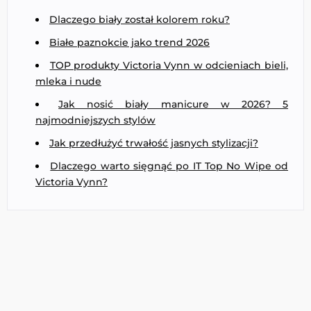
Dlaczego biały został kolorem roku?
Białe paznokcie jako trend 2026
TOP produkty Victoria Vynn w odcieniach bieli,
mleka i nude
Jak nosić biały manicure w 2026? 5
najmodniejszych stylów
Jak przedłużyć trwałość jasnych stylizacji?
Dlaczego warto sięgnąć po IT Top No Wipe od
Victoria Vynn?