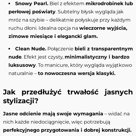
Snowy Pearl.
Biel z efektem
mikrodrobinek lub
perłowej poświaty
. Subtelny błysk wygląda jak
mróz na szybie – delikatnie połyskuje przy każdym
ruchu dłoni. Idealna opcja na
wieczorne wyjścia,
zimowe miesiące i elegancki glam.
Clean Nude.
Połączenie
bieli z transparentnym
nude
. Efekt jest czysty,
minimalistyczny i bardzo
luksusowy
. To manicure, który wygląda wyjątkowo
naturalnie –
to nowoczesna wersja klasyki.
Jak przedłużyć trwałość jasnych
stylizacji?
Jasne odcienie mają swoje wymagania
– widać na
nich każde niedociągnięcie, więc potrzebują
perfekcyjnego przygotowania i dobrej konstrukcji.