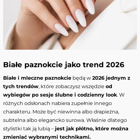
Białe paznokcie jako trend 2026
Białe i mleczne paznokcie
będą w
2026 jednym z
tych trendów
, które zobaczysz wszędzie
od
wybiegów po sesje ślubne i codzienny look
. W
różnych odsłonach nabiera zupełnie innego
charakteru. Może być niewinna albo drapieżna,
subtelna albo elegancko surowa. Właśnie dlatego
stylistki tak ją lubią –
jest jak płótno, które można
zmieniać wybranymi technikami.