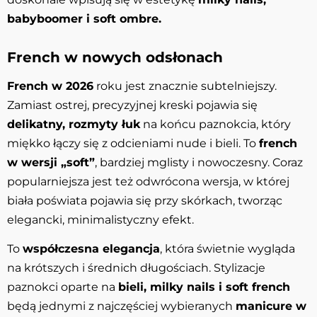
babyboomer i soft ombre.
French w nowych odsłonach
French w 2026
roku jest znacznie subtelniejszy.
Zamiast ostrej, precyzyjnej kreski pojawia się
delikatny, rozmyty łuk
na końcu paznokcia, który
miękko łączy się z odcieniami nude i bieli. To
french
w wersji „soft”
, bardziej mglisty i nowoczesny. Coraz
popularniejsza jest też odwrócona wersja, w której
biała poświata pojawia się przy skórkach, tworząc
elegancki, minimalistyczny efekt.
To
współczesna elegancja
, która świetnie wygląda
na krótszych i średnich długościach. Stylizacje
paznokci oparte na
bieli, milky nails i soft french
będą jednymi z najczęściej wybieranych
manicure w