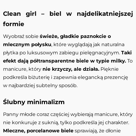
Clean girl – biel w najdelikatniejszej
formie
Wyobraź sobie
świeże, gładkie paznokcie o
mlecznym połysku
, które wyglądają jak naturalna
płytka po luksusowym zabiegu pielęgnacyjnym.
Taki
efekt dają półtransparentne biele w typie milky.
To
manicure, który
nie krzyczy, ale działa.
Pięknie
podkreśla biżuterię i zapewnia elegancką prezencję
w najbardziej subtelny sposób.
Ślubny minimalizm
Panny młode coraz częściej wybierają manicure, który
nie konkuruje z suknią, tylko podkreśla jej charakter.
Mleczne, porcelanowe biele
sprawiają, że dłonie