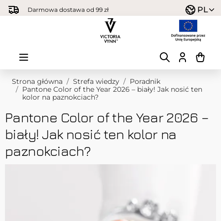
Przejdź do treści
PL
Darmowa dostawa od 99 zł
Strona główna
/
Strefa wiedzy
/
Poradnik
/
Pantone Color of the Year 2026 – biały! Jak nosić ten
kolor na paznokciach?
Pantone Color of the Year 2026 –
biały! Jak nosić ten kolor na
paznokciach?