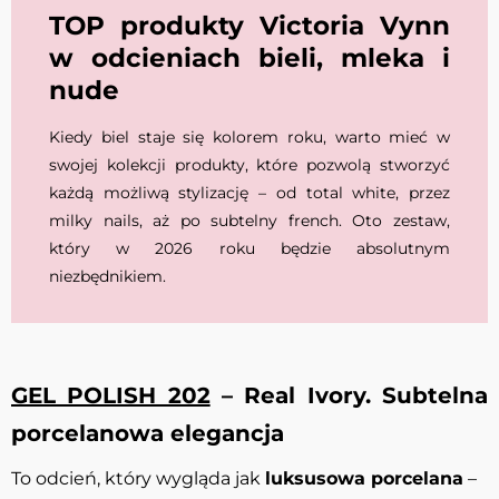
TOP produkty Victoria Vynn
w odcieniach bieli, mleka i
nude
Kiedy biel staje się kolorem roku, warto mieć w
swojej kolekcji produkty, które pozwolą stworzyć
każdą możliwą stylizację – od total white, przez
milky nails, aż po subtelny french. Oto zestaw,
który w 2026 roku będzie absolutnym
niezbędnikiem.
GEL POLISH 202
– Real Ivory. Subtelna
porcelanowa elegancja
To odcień, który wygląda jak
luksusowa porcelana
–