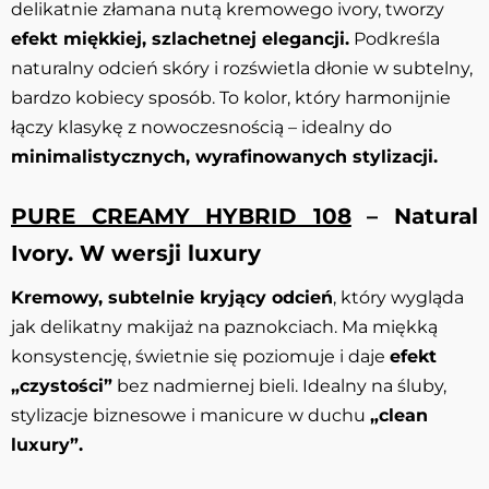
delikatnie złamana nutą kremowego ivory, tworzy
efekt miękkiej, szlachetnej elegancji.
Podkreśla
naturalny odcień skóry i rozświetla dłonie w subtelny,
bardzo kobiecy sposób. To kolor, który harmonijnie
łączy klasykę z nowoczesnością – idealny do
minimalistycznych, wyrafinowanych stylizacji.
PURE CREAMY HYBRID 108
– Natural
Ivory. W wersji luxury
Kremowy, subtelnie kryjący odcień
, który wygląda
jak delikatny makijaż na paznokciach. Ma miękką
konsystencję, świetnie się poziomuje i daje
efekt
„czystości”
bez nadmiernej bieli. Idealny na śluby,
stylizacje biznesowe i manicure w duchu
„clean
luxury”.