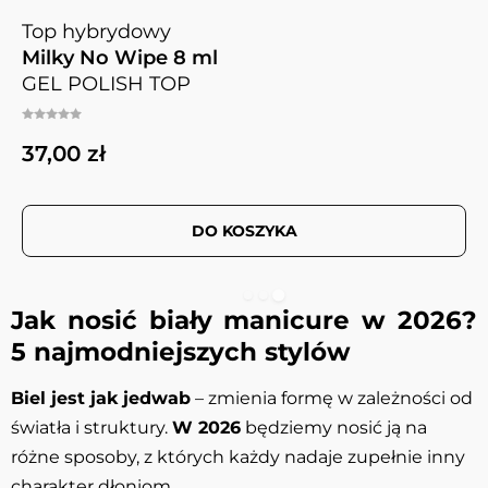
Top hybrydowy
Milky No Wipe 8 ml
GEL POLISH TOP
37,00 zł
DO KOSZYKA
Jak nosić biały manicure w 2026?
5 najmodniejszych stylów
Biel jest jak jedwab
– zmienia formę w zależności od
światła i struktury.
W 2026
będziemy nosić ją na
różne sposoby, z których każdy nadaje zupełnie inny
charakter dłoniom.