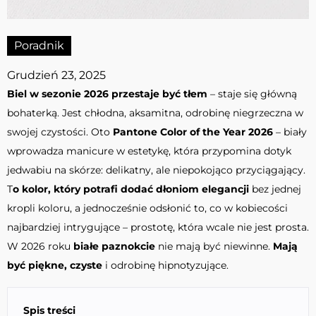
Poradnik
Grudzień 23, 2025
Biel w sezonie 2026 przestaje być tłem
– staje się główną
bohaterką. Jest chłodna, aksamitna, odrobinę niegrzeczna w
swojej czystości. Oto
Pantone Color of the Year 2026
– biały
wprowadza manicure w estetykę, która przypomina dotyk
jedwabiu na skórze: delikatny, ale niepokojąco przyciągający.
T
o kolor, który potrafi dodać dłoniom elegancji
bez jednej
kropli koloru, a jednocześnie odsłonić to, co w kobiecości
najbardziej intrygujące – prostotę, która wcale nie jest prosta.
W 2026 roku
białe paznokcie
nie mają być niewinne.
Mają
być piękne, czyste
i odrobinę hipnotyzujące.
Spis treści