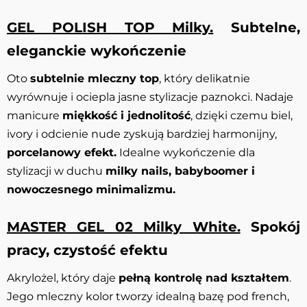
GEL POLISH TOP Milky.
Subtelne,
eleganckie wykończenie
Oto
subtelnie mleczny top
, który delikatnie
wyrównuje i ociepla jasne stylizacje paznokci. Nadaje
manicure
miękkość i jednolitość
, dzięki czemu biel,
ivory i odcienie nude zyskują bardziej harmonijny,
porcelanowy efekt.
Idealne wykończenie dla
stylizacji w duchu
milky nails, babyboomer i
nowoczesnego minimalizmu.
MASTER GEL 02 Milky White.
Spokój
pracy, czystość efektu
Akrylożel, który daje
pełną kontrolę nad kształtem
.
Jego mleczny kolor tworzy idealną bazę pod french,