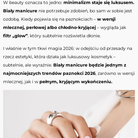
W beauty oznacza to jedno:
minimalizm staje się luksusem.
Biały manicure
nie potrzebuje zdobień, bo sam w sobie jest
ozdobą. Kiedy pojawia się na paznokciach –
w wersji
mlecznej, perłowej albo chłodno-kryjącej
– wygląda jak
filtr „glow”
, który subtelnie rozświetla dłonie.
I właśnie w tym tkwi magia 2026: w odejściu od przesady na
rzecz estetyki, która działa jak luksusowy kosmetyk –
subtelnie, ale wyraźnie.
Biały manicure będzie jednym z
najmocniejszych trendów paznokci 2026
, zarówno w wersji
mlecznej, jak i w
pełnym, kryjącym wykończeniu.