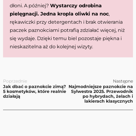
dłoni. A później?
Wystarczy odrobina
pielęgnacji. Jedna kropla oliwki na noc
,
rękawiczki przy detergentach i brak otwierania
paczek paznokciami potrafią zdziałać więcej, niż
się wydaje. Dzięki temu biel pozostaje piękna i
nieskazitelna aż do kolejnej wizyty.
Poprzednie
Następne
Jak dbać o paznokcie zimą?
Najmodniejsze paznokcie na
5 kosmetyków, które realnie
Sylwestra 2025. Przewodnik
działają
po hybrydach, żelach i
lakierach klasycznych