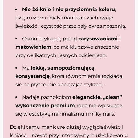
Nie żółknie i nie przyciemnia koloru
,
dzięki czemu biały manicure zachowuje
świeżość i czystość przez cały okres noszenia.
Chroni stylizację przed
zarysowaniami i
matowieniem
, co ma kluczowe znaczenie
przy delikatnych, jasnych odcieniach.
Ma
lekką, samopoziomującą
konsystencję
, która równomiernie rozkłada
się na płytce, nie obciążając stylizacji.
Nadaje paznokciom
eleganckie, „clean”
wykończenie premium
, idealnie wpisujące
się w estetykę minimalizmu i milky nails.
Dzięki temu manicure dłużej wygląda świeżo i
lśniąco – nawet przy intensywnym użytkowaniu