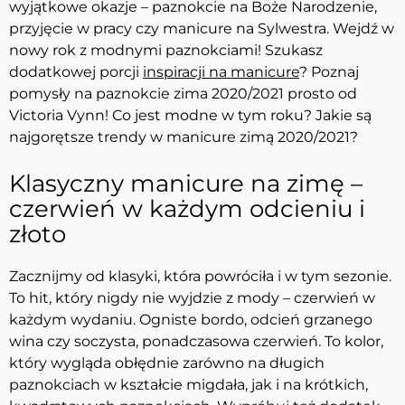
wyjątkowe okazje – paznokcie na Boże Narodzenie,
przyjęcie w pracy czy manicure na Sylwestra. Wejdź w
nowy rok z modnymi paznokciami! Szukasz
dodatkowej porcji
inspiracji na manicure
? Poznaj
pomysły na paznokcie zima 2020/2021 prosto od
Victoria Vynn! Co jest modne w tym roku? Jakie są
najgorętsze trendy w manicure zimą 2020/2021?
Klasyczny manicure na zimę –
czerwień w każdym odcieniu i
złoto
Zacznijmy od klasyki, która powróciła i w tym sezonie.
To hit, który nigdy nie wyjdzie z mody – czerwień w
każdym wydaniu. Ogniste bordo, odcień grzanego
wina czy soczysta, ponadczasowa czerwień. To kolor,
który wygląda obłędnie zarówno na długich
paznokciach w kształcie migdała, jak i na krótkich,