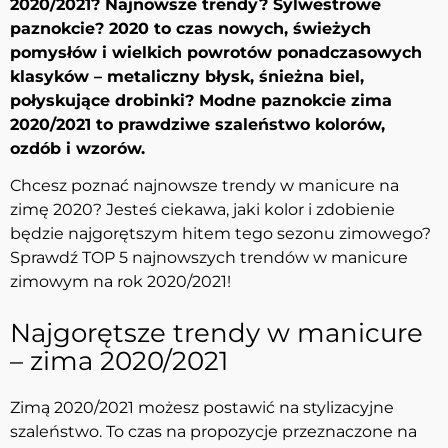
2020/2021? Najnowsze trendy? Sylwestrowe
paznokcie? 2020 to czas nowych, świeżych
pomysłów i wielkich powrotów ponadczasowych
klasyków – metaliczny błysk, śnieżna biel,
połyskujące drobinki? Modne paznokcie zima
2020/2021 to prawdziwe szaleństwo kolorów,
ozdób i wzorów.
Chcesz poznać najnowsze trendy w manicure na
zimę 2020? Jesteś ciekawa, jaki kolor i zdobienie
będzie najgorętszym hitem tego sezonu zimowego?
Sprawdź TOP 5 najnowszych trendów w manicure
zimowym na rok 2020/2021!
Najgorętsze trendy w manicure
– zima 2020/2021
Zimą 2020/2021 możesz postawić na stylizacyjne
szaleństwo. To czas na propozycje przeznaczone na