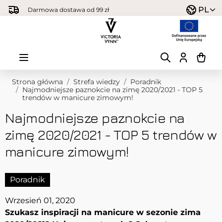
Przejdź do treści
PL
Darmowa dostawa od 99 zł
Strona główna
/
Strefa wiedzy
/
Poradnik
/
Najmodniejsze paznokcie na zimę 2020/2021 - TOP 5
trendów w manicure zimowym!
Najmodniejsze paznokcie na
zimę 2020/2021 - TOP 5 trendów w
manicure zimowym!
Poradnik
Wrzesień 01, 2020
Szukasz inspiracji na manicure w sezonie zima