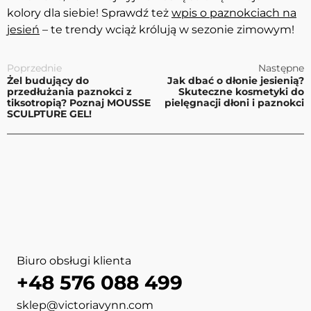
kolory dla siebie! Sprawdź też
wpis o paznokciach na
jesień
– te trendy wciąż królują w sezonie zimowym!
Poprzednie
Następne
Żel budujący do
Jak dbać o dłonie jesienią?
przedłużania paznokci z
Skuteczne kosmetyki do
tiksotropią? Poznaj MOUSSE
pielęgnacji dłoni i paznokci
SCULPTURE GEL!
Biuro obsługi klienta
+48 576 088 499
sklep@victoriavynn.com