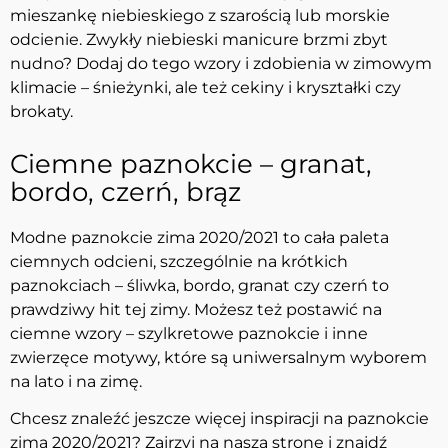
mieszankę niebieskiego z szarością lub morskie
odcienie. Zwykły niebieski manicure brzmi zbyt
nudno? Dodaj do tego wzory i zdobienia w zimowym
klimacie – śnieżynki, ale też cekiny i kryształki czy
brokaty.
Ciemne paznokcie – granat,
bordo, czerń, brąz
Modne paznokcie zima 2020/2021 to cała paleta
ciemnych odcieni, szczególnie na krótkich
paznokciach – śliwka, bordo, granat czy czerń to
prawdziwy hit tej zimy. Możesz też postawić na
ciemne wzory – szylkretowe paznokcie i inne
zwierzęce motywy, które są uniwersalnym wyborem
na lato i na zimę.
Chcesz znaleźć jeszcze więcej inspiracji na paznokcie
zima 2020/2021? Zajrzyj na naszą stronę i znajdź