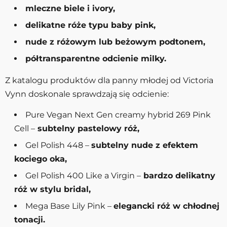
mleczne biele i ivory,
delikatne róże typu baby pink,
nude z różowym lub beżowym podtonem,
półtransparentne odcienie milky.
Z katalogu produktów dla panny młodej od Victoria
Vynn doskonale sprawdzają się odcienie:
Pure Vegan Next Gen creamy hybrid 269 Pink
Cell –
subtelny pastelowy róż,
Gel Polish 448 –
subtelny nude z efektem
kociego oka,
Gel Polish 400 Like a Virgin –
bardzo delikatny
róż w stylu bridal,
Mega Base Lily Pink –
elegancki róż w chłodnej
tonacji.