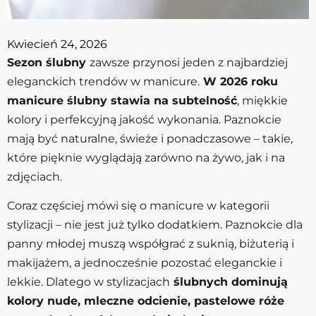
Kwiecień 24, 2026
Sezon ślubny
zawsze przynosi jeden z najbardziej
eleganckich trendów w manicure.
W 2026 roku
manicure ślubny stawia na subtelność
, miękkie
kolory i perfekcyjną jakość wykonania. Paznokcie
mają być naturalne, świeże i ponadczasowe – takie,
które pięknie wyglądają zarówno na żywo, jak i na
zdjęciach.
Coraz częściej mówi się o manicure w kategorii
stylizacji – nie jest już tylko dodatkiem. Paznokcie dla
panny młodej muszą współgrać z suknią, biżuterią i
makijażem, a jednocześnie pozostać eleganckie i
lekkie. Dlatego w stylizacjach
ślubnych dominują
kolory nude, mleczne odcienie, pastelowe róże