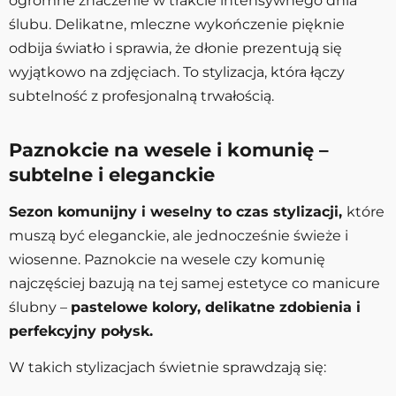
ogromne znaczenie w trakcie intensywnego dnia
ślubu. Delikatne, mleczne wykończenie pięknie
odbija światło i sprawia, że dłonie prezentują się
wyjątkowo na zdjęciach. To stylizacja, która łączy
subtelność z profesjonalną trwałością.
Paznokcie na wesele i komunię –
subtelne i eleganckie
Sezon komunijny i weselny to czas stylizacji,
które
muszą być eleganckie, ale jednocześnie świeże i
wiosenne. Paznokcie na wesele czy komunię
najczęściej bazują na tej samej estetyce co manicure
ślubny –
pastelowe kolory, delikatne zdobienia i
perfekcyjny połysk.
W takich stylizacjach świetnie sprawdzają się: