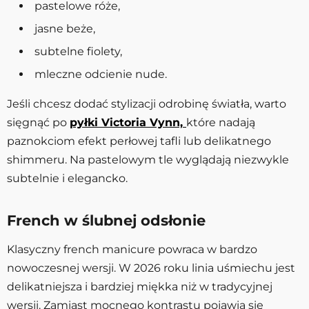
pastelowe róże,
jasne beże,
subtelne fiolety,
mleczne odcienie nude.
Jeśli chcesz dodać stylizacji odrobinę światła, warto
sięgnąć po
pyłki Victoria Vynn,
które nadają
paznokciom efekt perłowej tafli lub delikatnego
shimmeru. Na pastelowym tle wyglądają niezwykle
subtelnie i elegancko.
French w ślubnej odsłonie
Klasyczny french manicure powraca w bardzo
nowoczesnej wersji. W 2026 roku linia uśmiechu jest
delikatniejsza i bardziej miękka niż w tradycyjnej
wersji. Zamiast mocnego kontrastu pojawia się