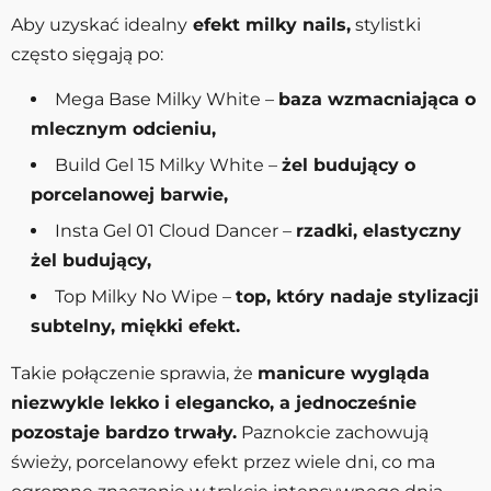
Aby uzyskać idealny
efekt milky nails,
stylistki
często sięgają po:
Mega Base Milky White –
baza wzmacniająca o
mlecznym odcieniu,
Build Gel 15 Milky White –
żel budujący o
porcelanowej barwie,
Insta Gel 01 Cloud Dancer –
rzadki, elastyczny
żel budujący,
Top Milky No Wipe –
top, który nadaje stylizacji
subtelny, miękki efekt.
Takie połączenie sprawia, że
manicure wygląda
niezwykle lekko i elegancko, a jednocześnie
pozostaje bardzo trwały.
Paznokcie zachowują
świeży, porcelanowy efekt przez wiele dni, co ma