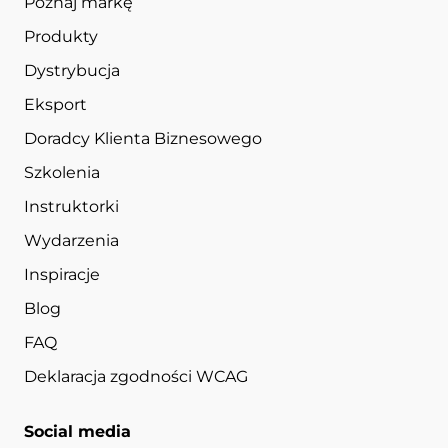
Poznaj markę
Produkty
Dystrybucja
Eksport
Doradcy Klienta Biznesowego
Szkolenia
Instruktorki
Wydarzenia
Inspiracje
Blog
FAQ
Deklaracja zgodności WCAG
Social media