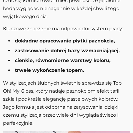
czuć się komfortowo i mieć pewność, że jej dłonie
będą wyglądać nienagannie w każdej chwili tego
wyjątkowego dnia.
Kluczowe znaczenie ma odpowiedni system pracy:
dokładne opracowanie płytki paznokcia,
zastosowanie dobrej bazy wzmacniającej,
cienkie, równomierne warstwy koloru,
trwałe wykończenie topem.
W stylizacjach ślubnych świetnie sprawdza się Top
Oh! My Gloss, który nadaje paznokciom efekt tafli
szkła i podkreśla elegancję pastelowych kolorów.
Jego formuła jest odporna na zarysowania, dzięki
czemu stylizacja przez wiele dni wygląda świeżo i
perfekcyjnie.