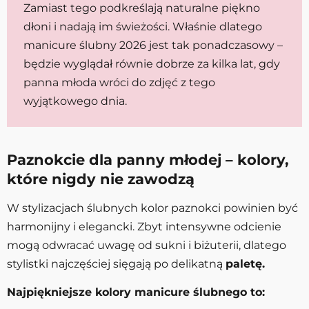
Zamiast tego podkreślają naturalne piękno
dłoni i nadają im świeżości. Właśnie dlatego
manicure ślubny 2026 jest tak ponadczasowy –
będzie wyglądał równie dobrze za kilka lat, gdy
panna młoda wróci do zdjęć z tego
wyjątkowego dnia.
Paznokcie dla panny młodej – kolory,
które nigdy nie zawodzą
W stylizacjach ślubnych kolor paznokci powinien być
harmonijny i elegancki. Zbyt intensywne odcienie
mogą odwracać uwagę od sukni i biżuterii, dlatego
stylistki najczęściej sięgają po delikatną
paletę.
Najpiękniejsze kolory manicure ślubnego to: