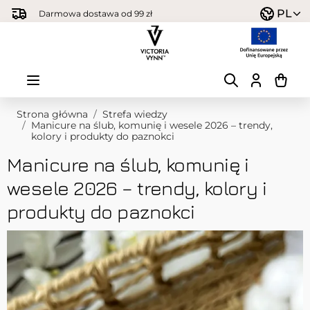
Przejdź do treści
PL
Darmowa dostawa od 99 zł
Strona główna
/
Strefa wiedzy
/
Manicure na ślub, komunię i wesele 2026 – trendy,
kolory i produkty do paznokci
Manicure na ślub, komunię i
wesele 2026 – trendy, kolory i
produkty do paznokci