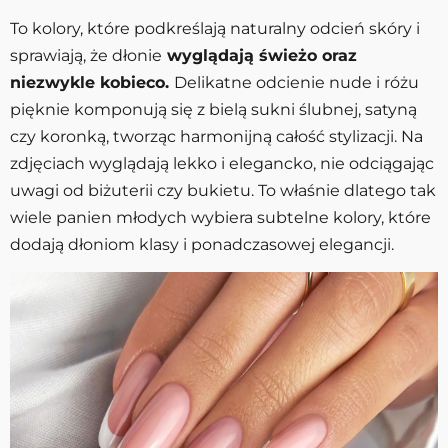
To kolory, które podkreślają naturalny odcień skóry i
sprawiają, że dłonie
wyglądają świeżo oraz
niezwykle kobieco.
Delikatne odcienie nude i różu
pięknie komponują się z bielą sukni ślubnej, satyną
czy koronką, tworząc harmonijną całość stylizacji. Na
zdjęciach wyglądają lekko i elegancko, nie odciągając
uwagi od biżuterii czy bukietu. To właśnie dlatego tak
wiele panien młodych wybiera subtelne kolory, które
dodają dłoniom klasy i ponadczasowej elegancji.