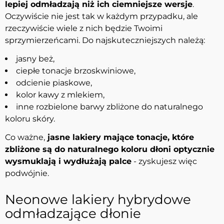
lepiej odmładzają niż ich ciemniejsze wersje
.
Oczywiście nie jest tak w każdym przypadku, ale
rzeczywiście wiele z nich będzie Twoimi
sprzymierzeńcami. Do najskuteczniejszych należą:
jasny beż,
ciepłe tonacje brzoskwiniowe,
odcienie piaskowe,
kolor kawy z mlekiem,
inne rozbielone barwy zbliżone do naturalnego
koloru skóry.
Co ważne,
jasne lakiery mające tonacje, które
zbliżone są do naturalnego koloru dłoni optycznie
wysmuklają i wydłużają palce
- zyskujesz więc
podwójnie.
Neonowe lakiery hybrydowe
odmładzające dłonie