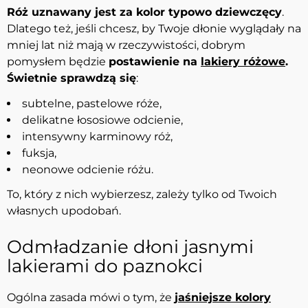
Róż uznawany jest za kolor typowo dziewczęcy
.
Dlatego też, jeśli chcesz, by Twoje dłonie wyglądały na
mniej lat niż mają w rzeczywistości, dobrym
pomysłem będzie
postawienie na
lakiery różowe
.
Świetnie sprawdzą się
:
subtelne, pastelowe róże,
delikatne łososiowe odcienie,
intensywny karminowy róż,
fuksja,
neonowe odcienie różu.
To, który z nich wybierzesz, zależy tylko od Twoich
własnych upodobań.
Odmładzanie dłoni jasnymi
lakierami do paznokci
Ogólna zasada mówi o tym, że
jaśniejsze kolory