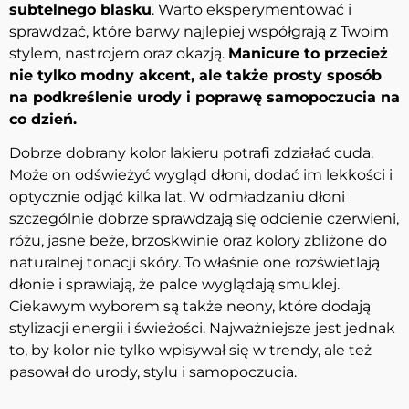
subtelnego blasku
. Warto eksperymentować i
sprawdzać, które barwy najlepiej współgrają z Twoim
stylem, nastrojem oraz okazją.
Manicure to przecież
nie tylko modny akcent, ale także prosty sposób
na podkreślenie urody i poprawę samopoczucia na
co dzień.
Dobrze dobrany kolor lakieru potrafi zdziałać cuda.
Może on odświeżyć wygląd dłoni, dodać im lekkości i
optycznie odjąć kilka lat. W odmładzaniu dłoni
szczególnie dobrze sprawdzają się odcienie czerwieni,
różu, jasne beże, brzoskwinie oraz kolory zbliżone do
naturalnej tonacji skóry. To właśnie one rozświetlają
dłonie i sprawiają, że palce wyglądają smuklej.
Ciekawym wyborem są także neony, które dodają
stylizacji energii i świeżości. Najważniejsze jest jednak
to, by kolor nie tylko wpisywał się w trendy, ale też
pasował do urody, stylu i samopoczucia.