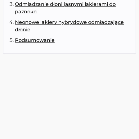
Odmładzanie dłoni jasnymi lakierami do
paznokci
Neonowe lakiery hybrydowe odmładzające
dłonie
Podsumowanie