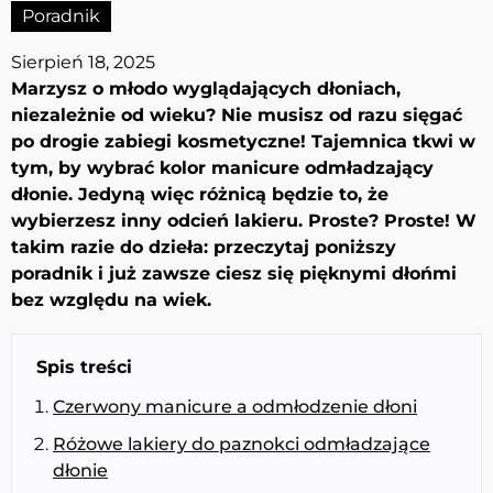
Poradnik
Sierpień 18, 2025
Marzysz o młodo wyglądających dłoniach,
niezależnie od wieku? Nie musisz od razu sięgać
po drogie zabiegi kosmetyczne! Tajemnica tkwi w
tym, by wybrać kolor manicure odmładzający
dłonie. Jedyną więc różnicą będzie to, że
wybierzesz inny odcień lakieru. Proste? Proste! W
takim razie do dzieła: przeczytaj poniższy
poradnik i już zawsze ciesz się pięknymi dłońmi
bez względu na wiek.
Spis treści
Czerwony manicure a odmłodzenie dłoni
Różowe lakiery do paznokci odmładzające
dłonie