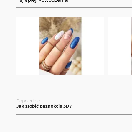
najlepiej. Powodzenia!
Poprzednie
Jak zrobić paznokcie 3D?