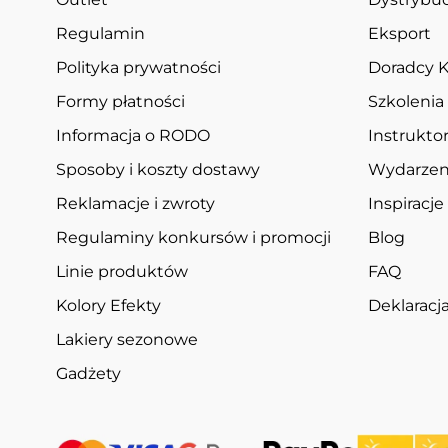
Regulamin
Eksport
Polityka prywatności
Doradcy K
Formy płatności
Szkolenia
Informacja o RODO
Instruktor
Sposoby i koszty dostawy
Wydarzen
Reklamacje i zwroty
Inspiracje
Regulaminy konkursów i promocji
Blog
Linie produktów
FAQ
Kolory Efekty
Deklarac
Lakiery sezonowe
Gadżety