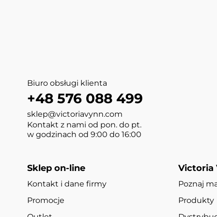
Biuro obsługi klienta
+48 576 088 499
sklep@victoriavynn.com
Kontakt z nami od pon. do pt.
w godzinach od 9:00 do 16:00
Sklep on-line
Victoria
Kontakt i dane firmy
Poznaj m
Promocje
Produkty
Outlet
Dystrybuc