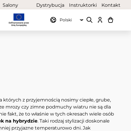
Salony
Dystrybucja
Instruktorki
Kontakt
partnerskie
ia których z przyjemnością nosimy ciepłe, grube,
ze mrozy czy zimne podmuchy wiatru nie są dla
nie fakt, że to właśnie w tych okresach wiele osób
rek na hybrydzie
. Taki rodzaj stylizacji doskonale
niej przyjazne temperaturowo dni. Jak