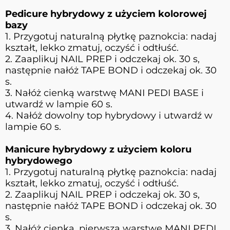
Pedicure hybrydowy z użyciem kolorowej
bazy
1. Przygotuj naturalną płytkę paznokcia: nadaj
kształt, lekko zmatuj, oczyść i odtłuść.
2. Zaaplikuj NAIL PREP i odczekaj ok. 30 s,
następnie nałóż TAPE BOND i odczekaj ok. 30
s.
3. Nałóż cienką warstwę MANI PEDI BASE i
utwardź w lampie 60 s.
4. Nałóż dowolny top hybrydowy i utwardź w
lampie 60 s.
Manicure hybrydowy z użyciem koloru
hybrydowego
1. Przygotuj naturalną płytkę paznokcia: nadaj
kształt, lekko zmatuj, oczyść i odtłuść.
2. Zaaplikuj NAIL PREP i odczekaj ok. 30 s,
następnie nałóż TAPE BOND i odczekaj ok. 30
s.
3. Nałóż cienką, pierwszą warstwę MANI PEDI