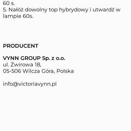
60 s.
5. Nałóż dowolny top hybrydowy i utwardź w
lampie 60s.
PRODUCENT
VYNN GROUP Sp. z o.o.
ul. Żwirowa 18,
05-506 Wilcza Góra, Polska
info@victoriavynn.pl