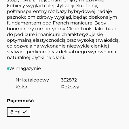
kobiecy wygląd całej stylizacji. Subtelny,
półtransparentny róż bazy hybrydowej nadaje
paznokciom zdrowy wygląd, będąc doskonałym
fundamentem pod French manicure, Baby
boomer czy romantyczny Clean Look. Jako baza
do pedicure i manicure charakteryzuje się
optymalną elastycznością oraz wysoką trwałością,
co pozwala na wykonanie niezwykle cienkiej
stylizacji pedicure oraz delikatnego wyrównania
naturalnej płytki na dłoni.
W magazynie
Nr katalogowy
332872
Kolor
Różowy
Pojemność
8 ml