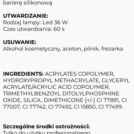
barierę silikonową
UTWARDZANIE:
Rodzaj lampy: Led 36 W
Czas utwardzania: 60 s
USUWANIE:
Alkohol kosmetyczny, aceton, pilnik, frezarka
INGREDIENTS:
ACRYLATES COPOLYMER,
HYDROXYPROPYL METHACRYLATE, GLYCERYL
ACRYLATE/ACRYLIC ACID COPOLYMER,
TRIMETHYLBENZOYL DITOLYLPHOSPHINE
OXIDE, SILICA, DIMETHICONE [+/-] CI 77891, CI
77007, CI 77742, CI 77492, CI 15850, CI 77499.
Szczególne środki ostrożności:
Tylko do użytku profesjonalnego.