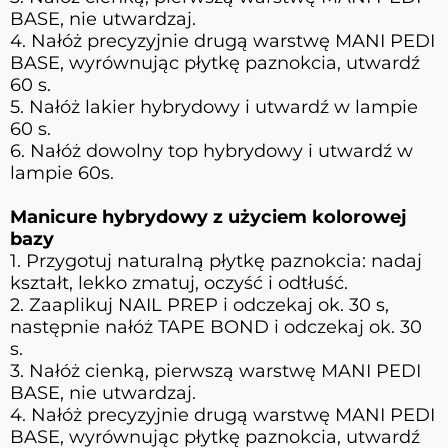
BASE, nie utwardzaj.
4. Nałóż precyzyjnie drugą warstwę MANI PEDI
BASE, wyrównując płytkę paznokcia, utwardź
60 s.
5. Nałóż lakier hybrydowy i utwardź w lampie
60 s.
6. Nałóż dowolny top hybrydowy i utwardź w
lampie 60s.
Manicure hybrydowy z użyciem kolorowej
bazy
1. Przygotuj naturalną płytkę paznokcia: nadaj
kształt, lekko zmatuj, oczyść i odtłuść.
2. Zaaplikuj NAIL PREP i odczekaj ok. 30 s,
następnie nałóż TAPE BOND i odczekaj ok. 30
s.
3. Nałóż cienką, pierwszą warstwę MANI PEDI
BASE, nie utwardzaj.
4. Nałóż precyzyjnie drugą warstwę MANI PEDI
BASE, wyrównując płytkę paznokcia, utwardź