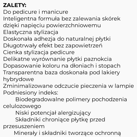
ZALETY:
Do pedicure i manicure
Inteligentna formuła bez zalewania skórek
dzięki napięciu powierzchniowemu
Elastyczna stylizacja
Doskonała adhezja do naturalnej płytki
Długotrwały efekt bez zapowietrzeń
Cienka stylizacja pedicure
Delikatne wyrównanie płytki paznokcia
Dopasowanie koloru na dłoniach i stopach
Transparentna baza doskonała pod lakiery
hybrydowe
Zminimalizowane odczucie pieczenia w lampie
Podniesiony indeks:
Biodegradowalne polimery pochodzenia
celulozowego
Niski potencjał alergizujący
Składniki chroniące płytkę przed
przesuszeniem
Minerały i składniki tworzące ochronną