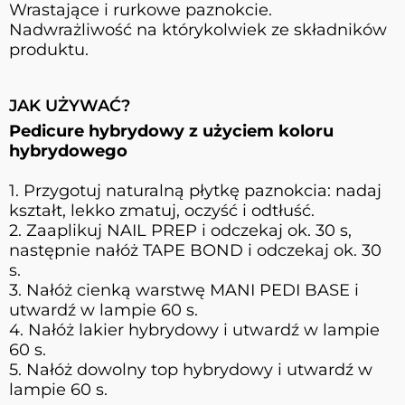
Wrastające i rurkowe paznokcie.
Nadwrażliwość na którykolwiek ze składników
produktu.
JAK UŻYWAĆ?
Pedicure hybrydowy z użyciem koloru
hybrydowego
1. Przygotuj naturalną płytkę paznokcia: nadaj
kształt, lekko zmatuj, oczyść i odtłuść.
2. Zaaplikuj NAIL PREP i odczekaj ok. 30 s,
następnie nałóż TAPE BOND i odczekaj ok. 30
s.
3. Nałóż cienką warstwę MANI PEDI BASE i
utwardź w lampie 60 s.
4. Nałóż lakier hybrydowy i utwardź w lampie
60 s.
5. Nałóż dowolny top hybrydowy i utwardź w
lampie 60 s.