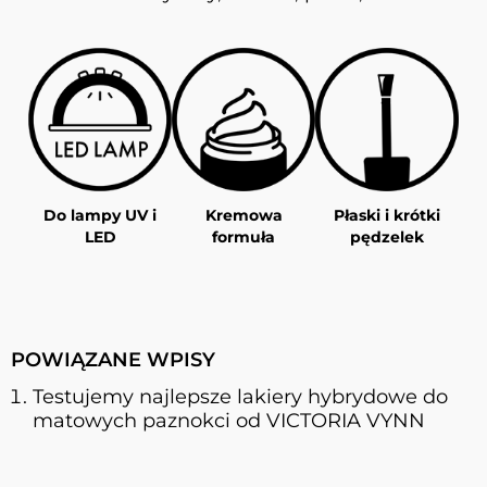
Do lampy UV i
Kremowa
Płaski i krótki
LED
formuła
pędzelek
POWIĄZANE WPISY
Testujemy najlepsze lakiery hybrydowe do
matowych paznokci od VICTORIA VYNN