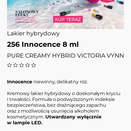
Lakier hybrydowy
256 Innocence 8 ml
PURE CREAMY HYBRID VICTORIA VYNN
Innocence
niewinny, delikatny róż.
Kremowy lakier hybrydowy o doskonałym kryciu
i trwałości. Formuła o podwyższonym indeksie
bezpieczeństwa, bez drażniącego zapachu
oraz z możliwością usunięcia alkoholem
kosmetycznym.
Utwardzany wyłącznie
w lampie LED.