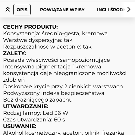
OPIS
POWIĄZANE WPISY
INCI I ŚRODKI 
CECHY PRODUKTU:
Konsystencja: średnio-gesta, kremowa
Warstwa dyspersyjna: tak
Rozpuszczalność w acetonie: tak
ZALETY:
Posiada właściwości samopoziomujące
Intensywna pigmentacja i kremowa
konsystencja daje nieograniczone możliwości
zdobień
Doskonałe krycie przy 2 cienkich warstwach
Podwyższony indeks bezpieczeństwa
Bez drażniącego zapachu
UTWARDZANIE:
Rodzaj lampy: Led 36 W
Czas utwardzania: 60 s
USUWANIE:
Alkohol kosmetyczny, aceton, pilnik, frezarka