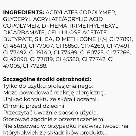
INGREDIENTS:
ACRYLATES COPOLYMER,
GLYCERYL ACRYLATE/ACRYLIC ACID
COPOLYMER, DI-HEMA TRIMETHYLHEXYL
DICARBAMATE, CELLULOSE ACETATE
BUTYRATE, SILICA, DIMETHICONE [+/-] CI 77891,
CI 45410, CI 77007, CI 15850, CI 74260, CI 77491,
CI 77492, CI 19140, CI 77499, CI 60725, CI 77266,
CI 42090, CI 77019, CI 45380, CI 77742, CI
47005, CI 77288.
Szczególne środki ostrożności:
Tylko do użytku profesjonalnego.
Może powodować reakcję alergiczną.
Unikać kontaktu ze skórą i oczami.
Chronić przed dziećmi.
Przeczytać uważnie sposób użycia.
Stosować zgodnie z przeznaczeniem.
Nie stosować w przypadku nadwrażliwości na
którykolwiek ze składników produktu.