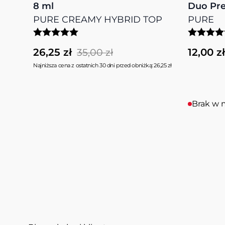
8 ml
Duo Pre
PURE CREAMY HYBRID TOP
PURE
26,25 zł
12,00 zł
35,00 zł
Najniższa cena z ostatnich 30 dni przed obniżką: 26,25 zł
Brak w 