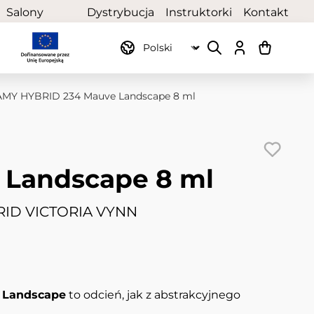
Salony
Dystrybucja
Instruktorki
Kontakt
partnerskie
MY HYBRID 234 Mauve Landscape 8 ml
 Landscape 8 ml
ID VICTORIA VYNN
 Landscape
to odcień, jak z abstrakcyjnego