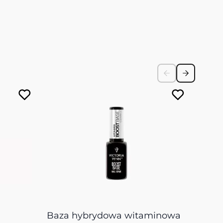
Baza hybrydowa witaminowa
Baza