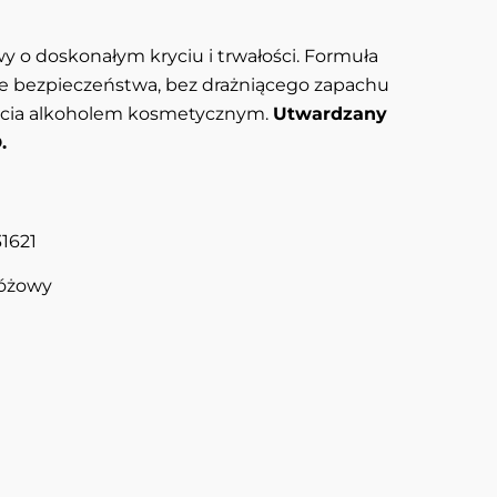
 o doskonałym kryciu i trwałości. Formuła
 bezpieczeństwa, bez drażniącego zapachu
ięcia alkoholem kosmetycznym.
Utwardzany
.
31621
óżowy