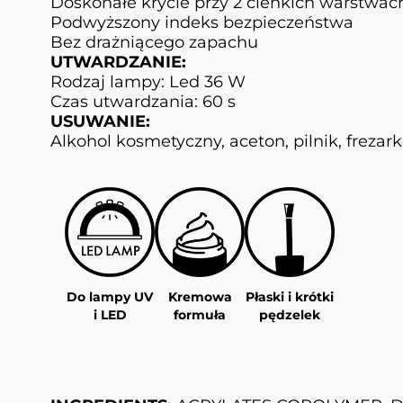
Doskonałe krycie przy 2 cienkich warstwac
Podwyższony indeks bezpieczeństwa
Bez drażniącego zapachu
UTWARDZANIE:
Rodzaj lampy: Led 36 W
Czas utwardzania: 60 s
USUWANIE:
Alkohol kosmetyczny, aceton, pilnik, frezar
Do lampy UV
Kremowa
Płaski i krótki
i LED
formuła
pędzelek