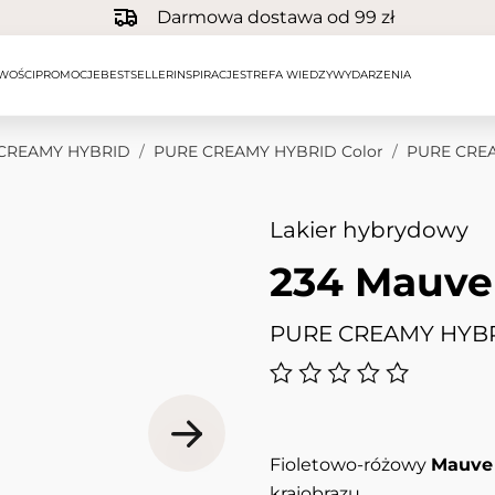
Darmowa dostawa od 99 zł
WOŚCI
PROMOCJE
BESTSELLER
INSPIRACJE
STREFA WIEDZY
WYDARZENIA
CREAMY HYBRID
/
PURE CREAMY HYBRID Color
/
PURE CREA
Lakier hybrydowy
234 Mauve
PURE CREAMY HYBR
Fioletowo-różowy
Mauve
krajobrazu.