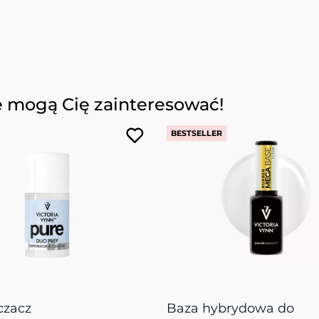
e mogą Cię zainteresować!
BESTSELLER
czacz
Baza hybrydowa do