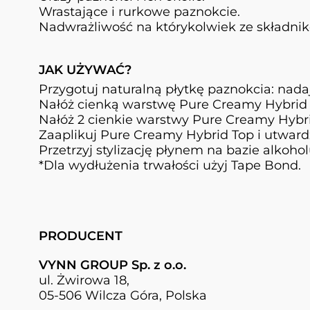
Wrastające i rurkowe paznokcie.
Nadwrażliwość na którykolwiek ze składni
JAK UŻYWAĆ?
Przygotuj naturalną płytkę paznokcia: nadaj 
Nałóż cienką warstwę Pure Creamy Hybrid 
Nałóż 2 cienkie warstwy Pure Creamy Hybrid
Zaaplikuj Pure Creamy Hybrid Top i utwardź
Przetrzyj stylizację płynem na bazie alkoho
*Dla wydłużenia trwałości użyj Tape Bond.
PRODUCENT
VYNN GROUP Sp. z o.o.
ul. Żwirowa 18,
05-506 Wilcza Góra, Polska