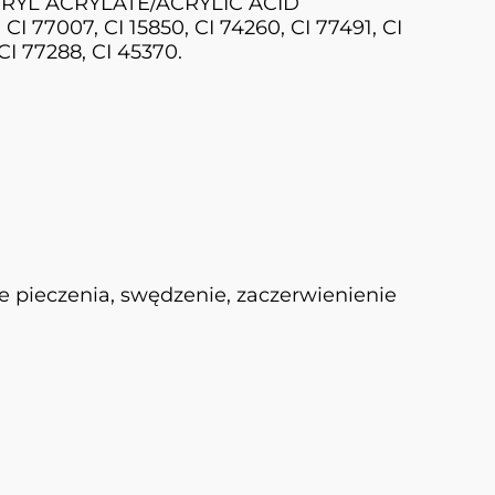
RYL ACRYLATE/ACRYLIC ACID
77007, CI 15850, CI 74260, CI 77491, CI
 CI 77288, CI 45370.
e pieczenia, swędzenie, zaczerwienienie