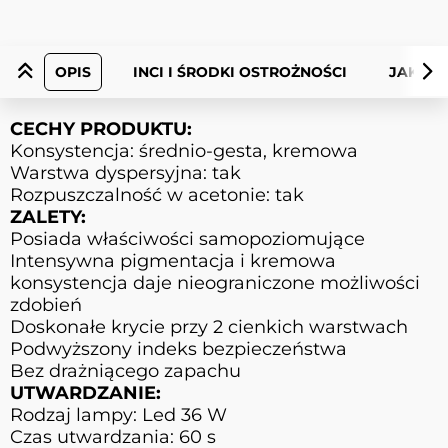
OPIS
INCI I ŚRODKI OSTROŻNOŚCI
JAK UŻ
CECHY PRODUKTU:
Konsystencja: średnio-gesta, kremowa
Warstwa dyspersyjna: tak
Rozpuszczalność w acetonie: tak
ZALETY:
Posiada właściwości samopoziomujące
Intensywna pigmentacja i kremowa
konsystencja daje nieograniczone możliwości
zdobień
Doskonałe krycie przy 2 cienkich warstwach
Podwyższony indeks bezpieczeństwa
Bez drażniącego zapachu
UTWARDZANIE:
Rodzaj lampy: Led 36 W
Czas utwardzania: 60 s