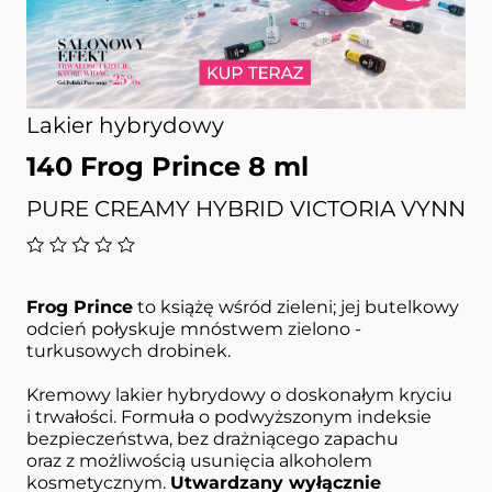
Lakier hybrydowy
140 Frog Prince 8 ml
PURE CREAMY HYBRID VICTORIA VYNN
Frog Prince
to książę wśród zieleni; jej butelkowy
odcień połyskuje mnóstwem zielono -
turkusowych drobinek.
Kremowy lakier hybrydowy o doskonałym kryciu
i trwałości. Formuła o podwyższonym indeksie
bezpieczeństwa, bez drażniącego zapachu
oraz z możliwością usunięcia alkoholem
kosmetycznym.
Utwardzany wyłącznie