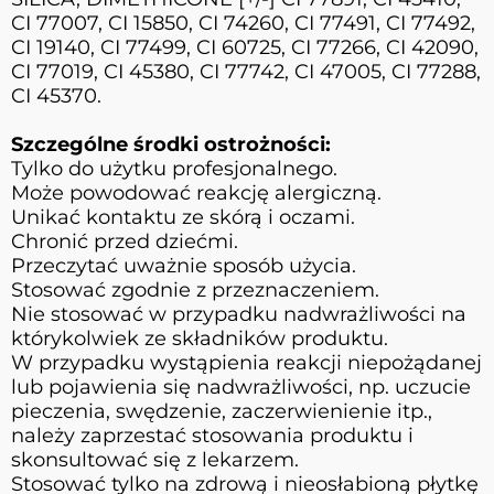
CI 77007, CI 15850, CI 74260, CI 77491, CI 77492,
CI 19140, CI 77499, CI 60725, CI 77266, CI 42090,
CI 77019, CI 45380, CI 77742, CI 47005, CI 77288,
CI 45370.
Szczególne środki ostrożności:
Tylko do użytku profesjonalnego.
Może powodować reakcję alergiczną.
Unikać kontaktu ze skórą i oczami.
Chronić przed dziećmi.
Przeczytać uważnie sposób użycia.
Stosować zgodnie z przeznaczeniem.
Nie stosować w przypadku nadwrażliwości na
którykolwiek ze składników produktu.
W przypadku wystąpienia reakcji niepożądanej
lub pojawienia się nadwrażliwości, np. uczucie
pieczenia, swędzenie, zaczerwienienie itp.,
należy zaprzestać stosowania produktu i
skonsultować się z lekarzem.
Stosować tylko na zdrową i nieosłabioną płytkę