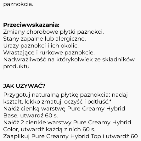
paznokcia.
Przeciwwskazania:
Zmiany chorobowe płytki paznokci.
Stany zapalne lub alergiczne.
Urazy paznokci i ich okolic.
Wrastające i rurkowe paznokcie.
Nadwrażliwość na którykolwiek ze składników
produktu.
JAK UŻYWAĆ?
Przygotuj naturalną płytkę paznokcia: nadaj
kształt, lekko zmatuj, oczyść i odtłuść.*
Nałóż cienką warstwę Pure Creamy Hybrid
Base, utwardź 60 s.
Nałóż 2 cienkie warstwy Pure Creamy Hybrid
Color, utwardź każdą z nich 60 s.
Zaaplikuj Pure Creamy Hybrid Top i utwardź 60