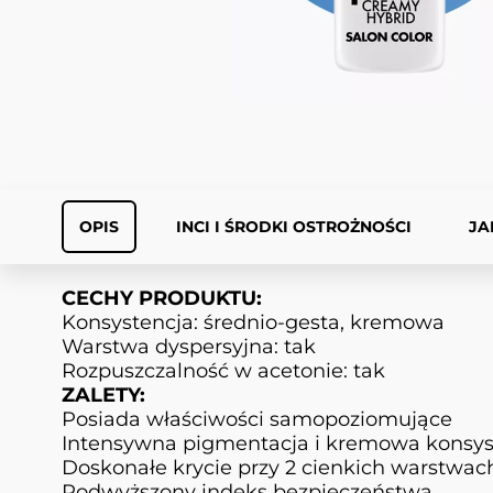
OPIS
INCI I ŚRODKI OSTROŻNOŚCI
JA
CECHY PRODUKTU:
Konsystencja: średnio-gesta, kremowa
Warstwa dyspersyjna: tak
Rozpuszczalność w acetonie: tak
ZALETY:
Posiada właściwości samopoziomujące
Intensywna pigmentacja i kremowa konsyst
Doskonałe krycie przy 2 cienkich warstwac
Podwyższony indeks bezpieczeństwa