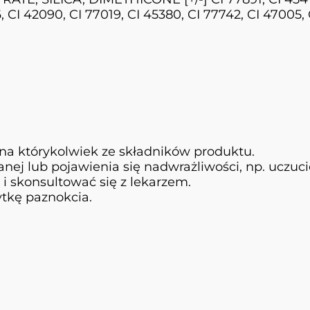
, CI 42090, CI 77019, CI 45380, CI 77742, CI 47005,
na którykolwiek ze składników produktu.
ej lub pojawienia się nadwrażliwości, np. uczuci
 i skonsultować się z lekarzem.
ytkę paznokcia.