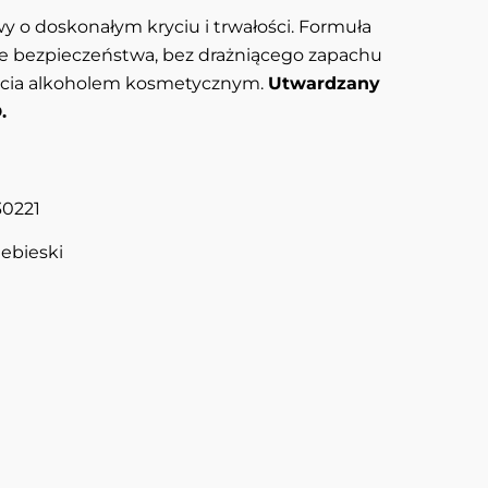
 o doskonałym kryciu i trwałości. Formuła
 bezpieczeństwa, bez drażniącego zapachu
ięcia alkoholem kosmetycznym.
Utwardzany
.
30221
iebieski