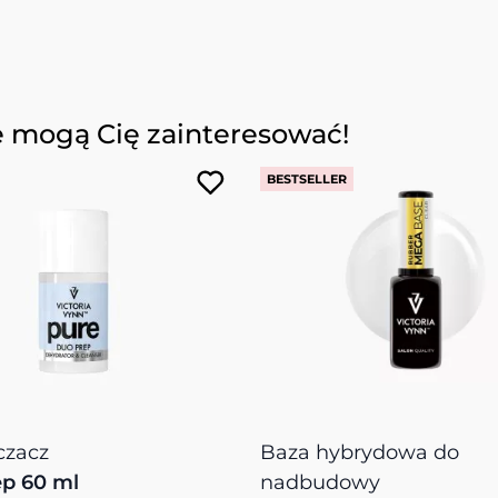
e mogą Cię zainteresować!
BESTSELLER
czacz
Baza hybrydowa do
p 60 ml
nadbudowy