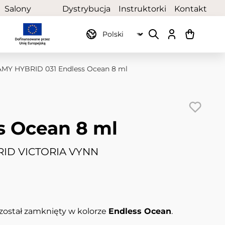
Salony
Dystrybucja
Instruktorki
Kontakt
partnerskie
MY HYBRID 031 Endless Ocean 8 ml
s Ocean 8 ml
ID VICTORIA VYNN
został zamknięty w kolorze
Endless Ocean
.