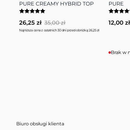
PURE CREAMY HYBRID TOP
PURE
26,25 zł
12,00 zł
35,00 zł
Najniższa cena z ostatnich 30 dni przed obniżką: 26,25 zł
Brak w 
Biuro obsługi klienta