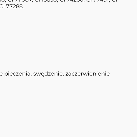
 CI 77288.
e pieczenia, swędzenie, zaczerwienienie