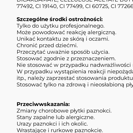
77492, CI 19140, CI 77499, CI 60725, CI 77266
Szczególne środki ostrożności:
Tylko do użytku profesjonalnego.
Może powodować reakcję alergiczną.
Unikać kontaktu ze skórą i oczami.
Chronić przed dziećmi.
Przeczytać uważnie sposób użycia.
Stosować zgodnie z przeznaczeniem.
Nie stosować w przypadku nadwrażliwości 
W przypadku wystąpienia reakcji niepożądan
itp., należy zaprzestać stosowania produktu
Stosować tylko na zdrową i nieosłabioną pł
Przeciwwskazania:
Zmiany chorobowe płytki paznokci.
Stany zapalne lub alergiczne.
Urazy paznokci i ich okolic.
Wrastające i rurkowe paznokcie.