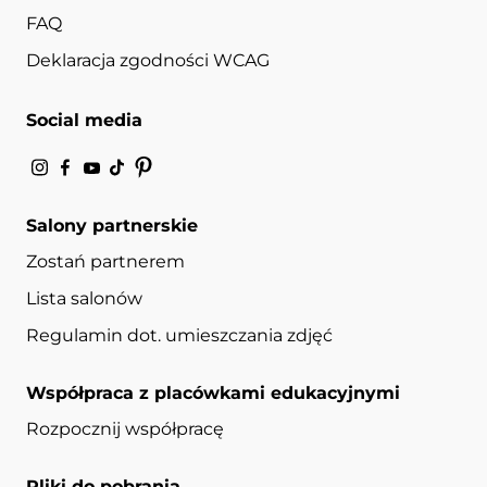
FAQ
Deklaracja zgodności WCAG
Social media
Salony partnerskie
Zostań partnerem
Lista salonów
Regulamin dot. umieszczania zdjęć
Współpraca z placówkami edukacyjnymi
Rozpocznij współpracę
Pliki do pobrania