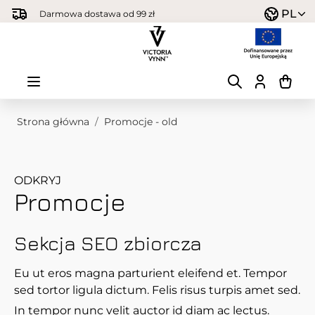
Przejdź do treści
PL
Darmowa dostawa od 99 zł
Strona główna
/
Promocje - old
ODKRYJ
Promocje
Sekcja SEO zbiorcza
Eu ut eros magna parturient eleifend et. Tempor
sed tortor ligula dictum. Felis risus turpis amet sed.
In tempor nunc velit auctor id diam ac lectus.