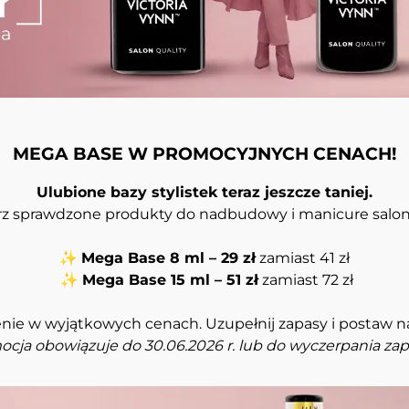
MEGA BASE W PROMOCYJNYCH CENACH!
Ulubione bazy stylistek teraz jeszcze taniej.
z sprawdzone produkty do nadbudowy i manicure salo
✨
Mega Base 8 ml – 29 zł
zamiast 41 zł
✨
Mega Base 15 ml – 51 zł
zamiast 72 zł
enie w wyjątkowych cenach. Uzupełnij zapasy i postaw na b
cja obowiązuje do 30.06.2026 r. lub do wyczerpania za