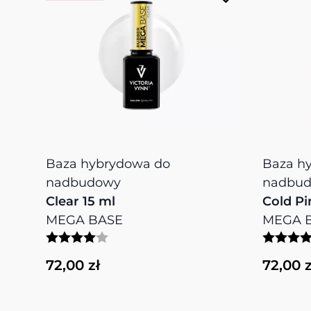
Baza hybrydowa do
Baza h
nadbudowy
nadbu
Clear 15 ml
Cold Pi
MEGA BASE
MEGA 
72,00 zł
72,00 z