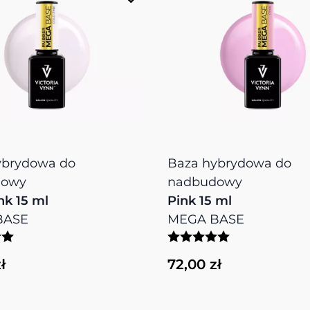
ybrydowa do
Baza hybrydowa do
dowy
nadbudowy
nk 15 ml
Pink 15 ml
BASE
MEGA BASE
ł
72,00 zł