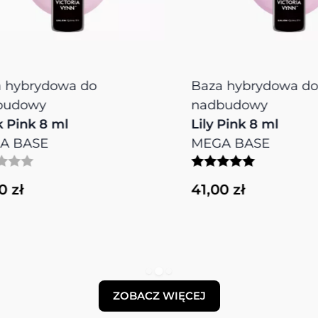
ybrydowa do
Baza hybrydowa do
dowy
nadbudowy
ink 8 ml
Lily Pink 8 ml
BASE
MEGA BASE
ł
41,00 zł
ZOBACZ WIĘCEJ