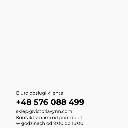
Biuro obsługi klienta
+48 576 088 499
sklep@victoriavynn.com
Kontakt z nami od pon. do pt.
w godzinach od 9:00 do 16:00