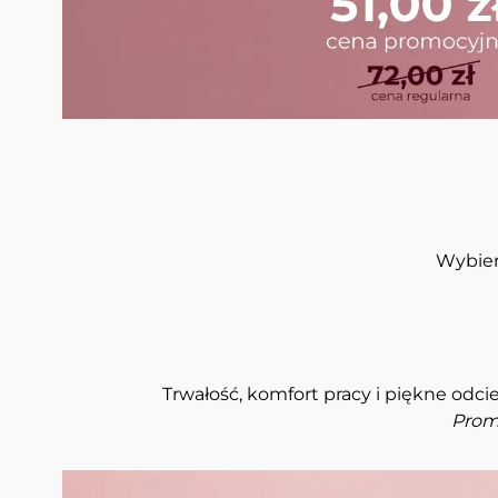
Wybier
Trwałość, komfort pracy i piękne odci
Promo