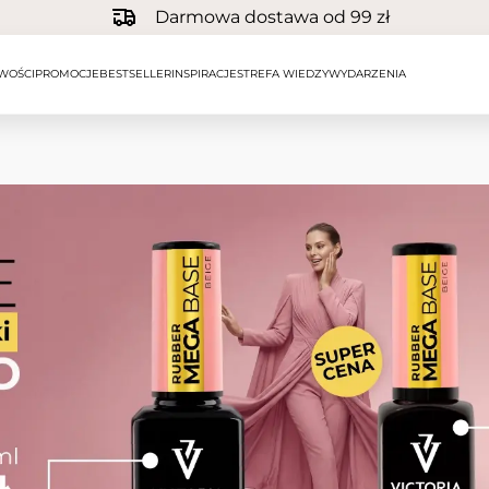
Darmowa dostawa od 99 zł
WOŚCI
PROMOCJE
BESTSELLER
INSPIRACJE
STREFA WIEDZY
WYDARZENIA