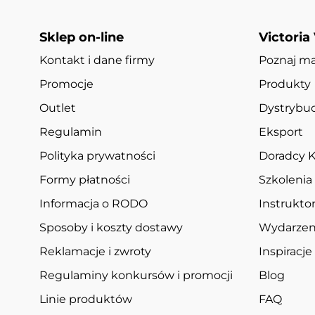
Sklep on-line
Victoria
Kontakt i dane firmy
Poznaj m
Promocje
Produkty
Outlet
Dystrybuc
Regulamin
Eksport
Polityka prywatności
Doradcy K
Formy płatności
Szkolenia
Informacja o RODO
Instruktor
Sposoby i koszty dostawy
Wydarzen
Reklamacje i zwroty
Inspiracje
Regulaminy konkursów i promocji
Blog
Linie produktów
FAQ