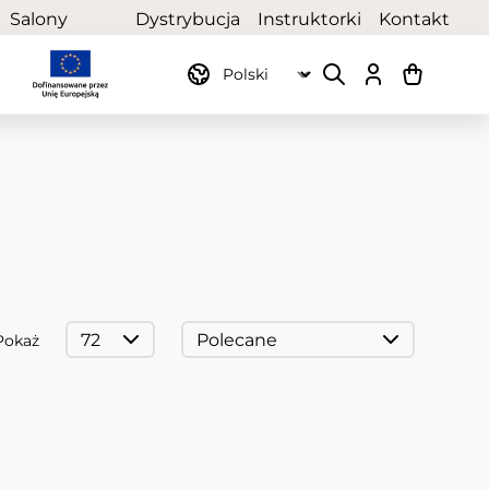
Salony
Dystrybucja
Instruktorki
Kontakt
partnerskie
Pokaż