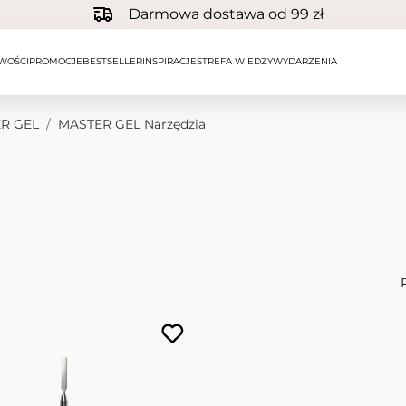
Darmowa dostawa od 99 zł
WOŚCI
PROMOCJE
BESTSELLER
INSPIRACJE
STREFA WIEDZY
WYDARZENIA
R GEL
/
MASTER GEL Narzędzia