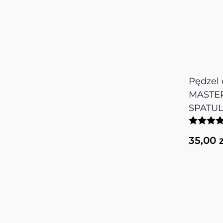
Pędzel 
MASTER
SPATU
35,00 z