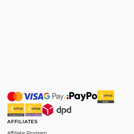
AFFILIATES
Affiliate Program