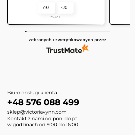
przychodzą na czas.
0
0
wczoraj
zebranych i zweryfikowanych przez
Biuro obsługi klienta
+48 576 088 499
sklep@victoriavynn.com
Kontakt z nami od pon. do pt.
w godzinach od 9:00 do 16:00