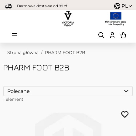
Przejdź do treści
PL
Darmowa dostawa od 99 zł
Strona główna
/
PHARM FOOT B2B
PHARM FOOT B2B
1
element