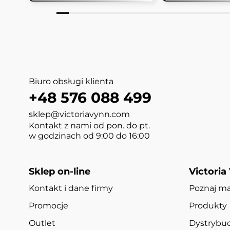
Biuro obsługi klienta
+48 576 088 499
sklep@victoriavynn.com
Kontakt z nami od pon. do pt.
w godzinach od 9:00 do 16:00
Sklep on-line
Victoria
Kontakt i dane firmy
Poznaj m
Promocje
Produkty
Outlet
Dystrybuc