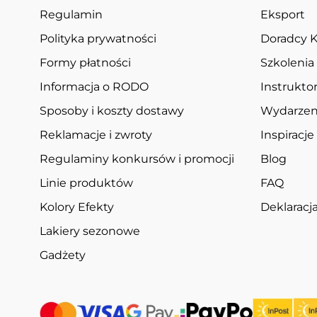
Regulamin
Eksport
Polityka prywatności
Doradcy K
Formy płatności
Szkolenia
Informacja o RODO
Instruktor
Sposoby i koszty dostawy
Wydarzen
Reklamacje i zwroty
Inspiracje
Regulaminy konkursów i promocji
Blog
Linie produktów
FAQ
Kolory Efekty
Deklarac
Lakiery sezonowe
Gadżety