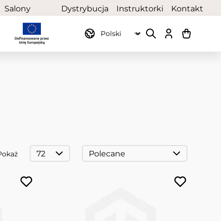
Salony
Dystrybucja
Instruktorki
Kontakt
partnerskie
Pokaż