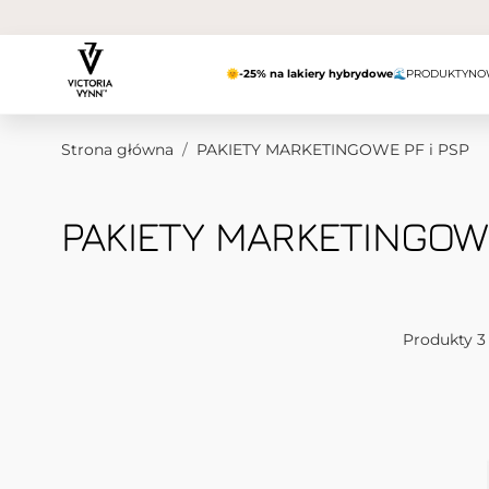
Przejdź do treści
🌞
-25% na lakiery hybrydowe
🌊
PRODUKTY
NO
Strona główna
/
PAKIETY MARKETINGOWE PF i PSP
PAKIETY MARKETINGOWE
Produkty
3