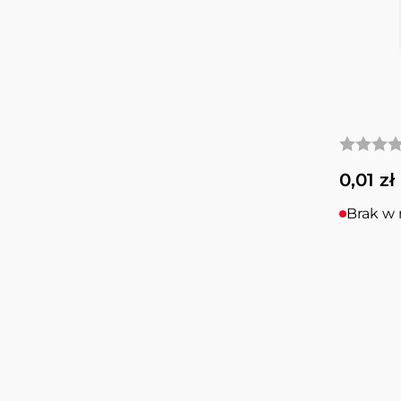
0,01 zł
Brak w