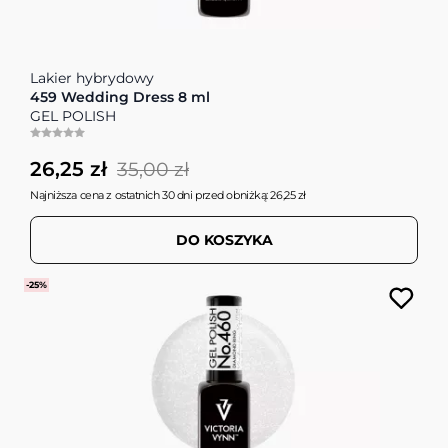
Lakier hybrydowy
459 Wedding Dress 8 ml
GEL POLISH
26,25 zł
35,00 zł
Najniższa cena z ostatnich 30 dni przed obniżką: 26,25 zł
DO KOSZYKA
-25%