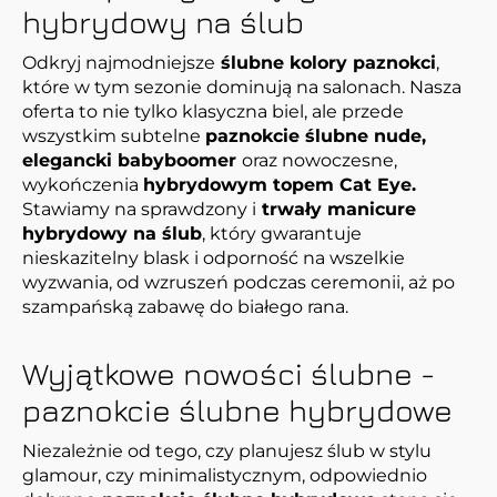
hybrydowy na ślub
Odkryj najmodniejsze
ślubne kolory paznokci
,
które w tym sezonie dominują na salonach. Nasza
oferta to nie tylko klasyczna biel, ale przede
wszystkim subtelne
paznokcie ślubne nude,
elegancki babyboomer
oraz nowoczesne,
wykończenia
hybrydowym topem Cat Eye.
Stawiamy na sprawdzony i
trwały manicure
hybrydowy na ślub
, który gwarantuje
nieskazitelny blask i odporność na wszelkie
wyzwania, od wzruszeń podczas ceremonii, aż po
szampańską zabawę do białego rana.
Wyjątkowe nowości ślubne -
paznokcie ślubne hybrydowe
Niezależnie od tego, czy planujesz ślub w stylu
glamour, czy minimalistycznym, odpowiednio