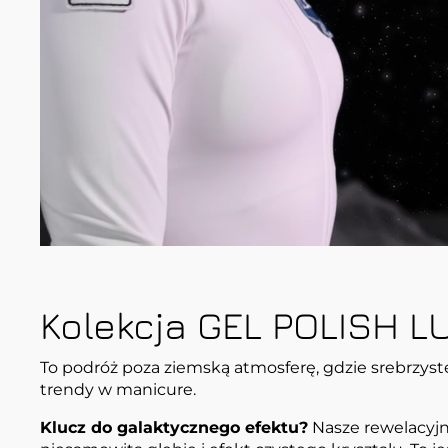
Kolekcja GEL POLISH L
To podróż poza ziemską atmosferę, gdzie srebrzyste 
trendy w manicure.
Klucz do galaktycznego efektu?
Nasze rewelacyjn