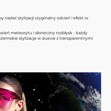
 nadać stylizacji oryginalny odcień i efekt w
rwień meteorytu i słoneczny rozbłysk - każdy
eziemskie stylizacje w duecie z transparentnymi