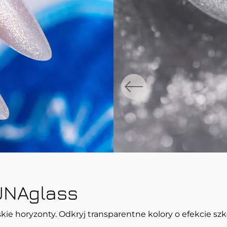
UNAglass
kie horyzonty. Odkryj transparentne kolory o efekcie szk