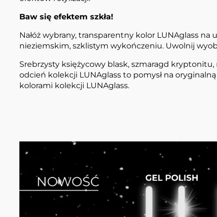
Baw się efektem szkła!
Nałóż wybrany, transparentny kolor LUNAglass na ul
nieziemskim, szklistym wykończeniu. Uwolnij wyobra
Srebrzysty księżycowy blask, szmaragd kryptonitu, 
odcień kolekcji LUNAglass to pomysł na oryginalną 
kolorami kolekcji LUNAglass.