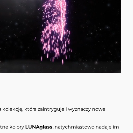
a kolekcję, która zaintryguje i wyznaczy nowe
ntne kolory
LUNAglass
, natychmiastowo nadaje im