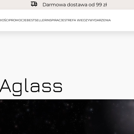
Darmowa dostawa od 99 zł
WOŚCI
PROMOCJE
BESTSELLER
INSPIRACJE
STREFA WIEDZY
WYDARZENIA
NAglass