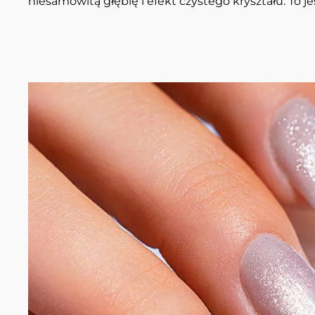
niesamowitą głębię i efekt czystego kryształu. To je