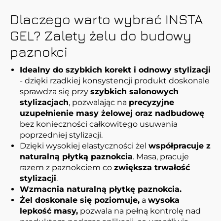
Dlaczego warto wybrać INSTA
GEL? Zalety żelu do budowy
paznokci
Idealny do szybkich korekt i odnowy stylizacji
- dzięki rzadkiej konsystencji produkt doskonale
sprawdza się przy
szybkich salonowych
stylizacjach
, pozwalając na
precyzyjne
uzupełnienie masy żelowej oraz nadbudowę
bez konieczności całkowitego usuwania
poprzedniej stylizacji.
Dzięki wysokiej elastyczności żel
współpracuje z
naturalną płytką paznokcia
. Masa, pracuje
razem z paznokciem co
zwiększa trwałość
stylizacji
.
Wzmacnia naturalną płytkę paznokcia.
Żel doskonale się poziomuje,
a
wysoka
lepkość masy,
pozwala na pełną kontrolę nad