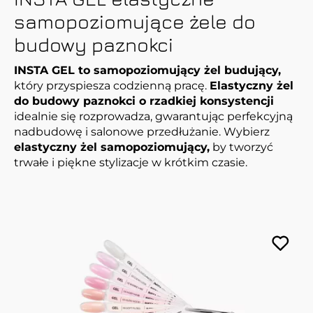
samopoziomujące żele do
budowy paznokci
INSTA GEL to samopoziomujący żel budujący,
który przyspiesza codzienną pracę.
Elastyczny żel
do budowy paznokci o rzadkiej konsystencji
idealnie się rozprowadza, gwarantując perfekcyjną
nadbudowę i salonowe przedłużanie. Wybierz
elastyczny żel samopoziomujący,
by tworzyć
trwałe i piękne stylizacje w krótkim czasie.