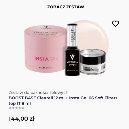
ZOBACZ ZESTAW
Cena zależy od opcji wybranych na stronie produktu
Zestaw do paznokci żelowych
BOOST BASE Clearell 12 ml + Insta Gel 06 Soft Filter+
top IT 8 ml
144,00 zł