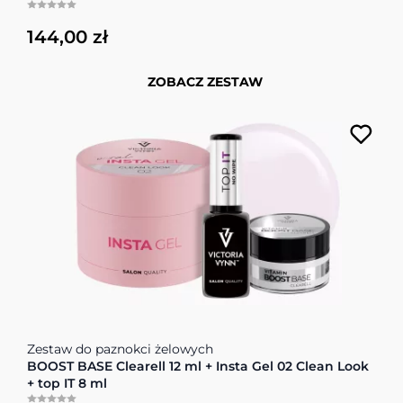
144,00 zł
ZOBACZ ZESTAW
Cena zależy od opcji wybranych na stronie produktu
Zestaw do paznokci żelowych
BOOST BASE Clearell 12 ml + Insta Gel 02 Clean Look
+ top IT 8 ml