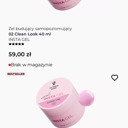
Żel budujący samopoziomujący
02 Clean Look 40 ml
INSTA GEL
59,00 zł
Brak w magazynie
BESTSELLER