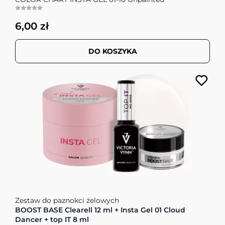
6,00 zł
DO KOSZYKA
Cena zależy od opcji wybranych na stronie produktu
Zestaw do paznokci żelowych
BOOST BASE Clearell 12 ml + Insta Gel 01 Cloud
Dancer + top IT 8 ml