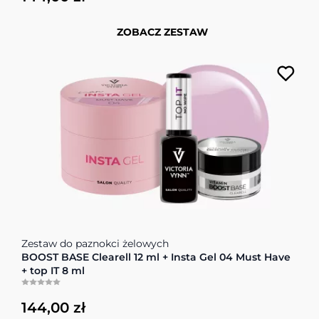
ZOBACZ ZESTAW
Cena zależy od opcji wybranych na stronie produktu
Zestaw do paznokci żelowych
BOOST BASE Clearell 12 ml + Insta Gel 04 Must Have
+ top IT 8 ml
144,00 zł