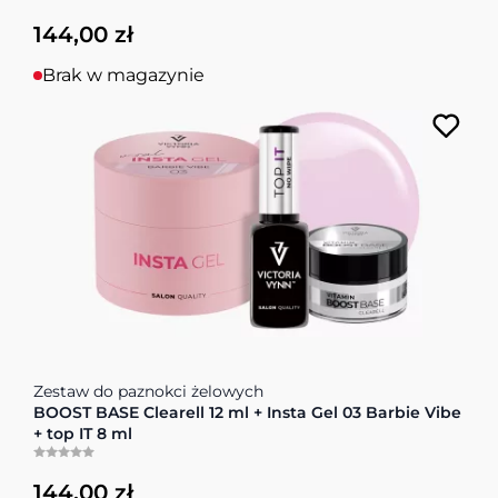
144,00 zł
Brak w magazynie
Cena zależy od opcji wybranych na stronie produktu
Zestaw do paznokci żelowych
BOOST BASE Clearell 12 ml + Insta Gel 03 Barbie Vibe
+ top IT 8 ml
144,00 zł