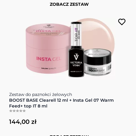
ZOBACZ ZESTAW
Cena zależy od opcji wybranych na stronie produktu
Zestaw do paznokci żelowych
BOOST BASE Clearell 12 ml + Insta Gel 07 Warm
Feed+ top IT 8 ml
144,00 zł