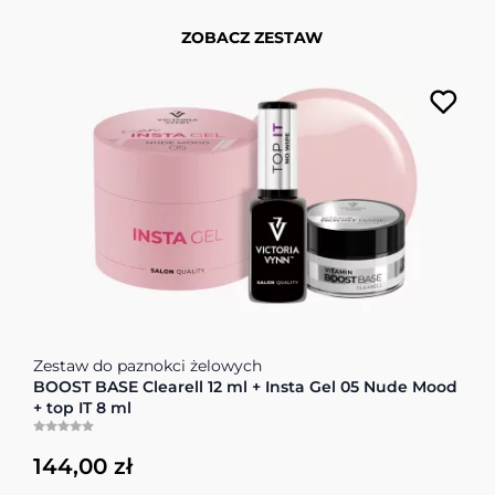
ZOBACZ ZESTAW
Cena zależy od opcji wybranych na stronie produktu
Zestaw do paznokci żelowych
BOOST BASE Clearell 12 ml + Insta Gel 05 Nude Mood
+ top IT 8 ml
144,00 zł