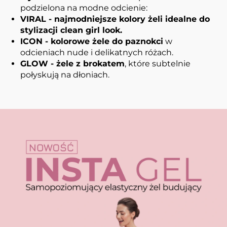
podzielona na modne odcienie:
VIRAL - najmodniejsze kolory żeli idealne do
stylizacji clean girl look.
ICON - kolorowe żele do paznokci
w
odcieniach nude i delikatnych różach.
GLOW - żele z brokatem
, które subtelnie
połyskują na dłoniach.