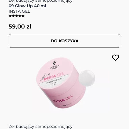
Żel budujący samopoziomujący
09 Glow Up 40 ml
INSTA GEL
59,00 zł
DO KOSZYKA
Żel budujący samopoziomujący