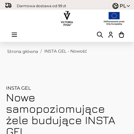
Przejdź do treści
PL
Darmowa dostawa od 99 zł
/
INSTA GEL - Nowość
Strona główna
INSTA GEL
Nowe
samopoziomujące
żele budujące INSTA
GEL