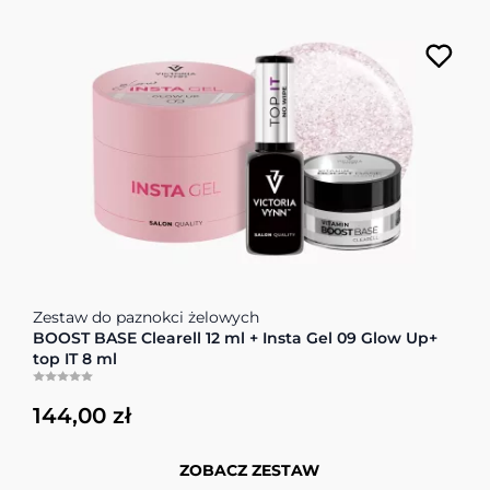
Cena zależy od opcji wybranych na stronie produktu
Zestaw do paznokci żelowych
BOOST BASE Clearell 12 ml + Insta Gel 09 Glow Up+
top IT 8 ml
144,00 zł
ZOBACZ ZESTAW