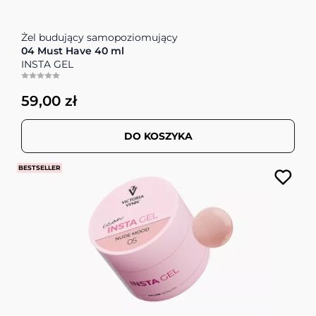
Żel budujący samopoziomujący
04 Must Have 40 ml
INSTA GEL
59,00 zł
DO KOSZYKA
BESTSELLER