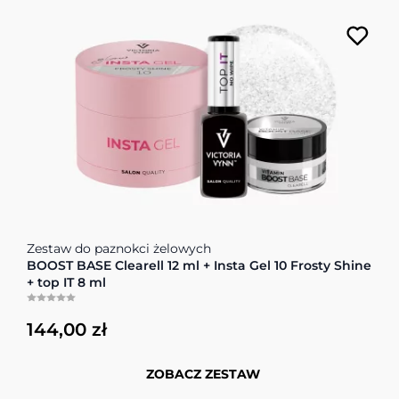
Cena zależy od opcji wybranych na stronie produktu
Zestaw do paznokci żelowych
BOOST BASE Clearell 12 ml + Insta Gel 10 Frosty Shine
+ top IT 8 ml
144,00 zł
ZOBACZ ZESTAW