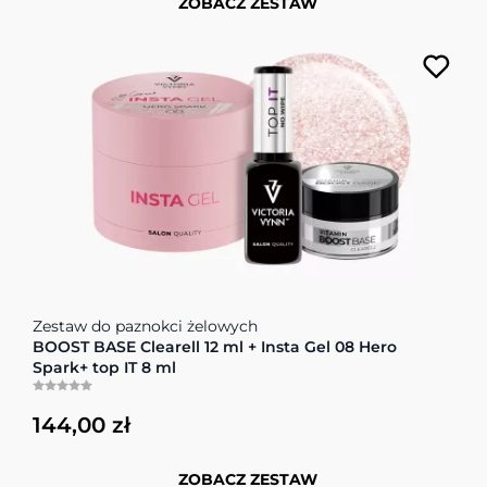
ZOBACZ ZESTAW
Cena zależy od opcji wybranych na stronie produktu
Zestaw do paznokci żelowych
BOOST BASE Clearell 12 ml + Insta Gel 08 Hero
Spark+ top IT 8 ml
144,00 zł
ZOBACZ ZESTAW