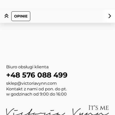
OPINIE
Biuro obsługi klienta
+48 576 088 499
sklep@victoriavynn.com
Kontakt z nami od pon. do pt.
w godzinach od 9:00 do 16:00