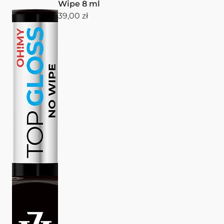
Wipe 8 ml
39,00 zł