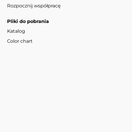
Rozpocznij współpracę
Pliki do pobrania
Katalog
Color chart