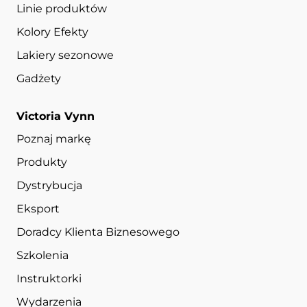
Linie produktów
Kolory Efekty
Lakiery sezonowe
Gadżety
Victoria Vynn
Poznaj markę
Produkty
Dystrybucja
Eksport
Doradcy Klienta Biznesowego
Szkolenia
Instruktorki
Wydarzenia