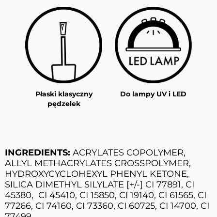
Płaski klasyczny
Do lampy UV i LED
pędzelek
INGREDIENTS:
ACRYLATES COPOLYMER,
ALLYL METHACRYLATES CROSSPOLYMER,
HYDROXYCYCLOHEXYL PHENYL KETONE,
SILICA DIMETHYL SILYLATE [+/-] CI 77891, CI
45380, CI 45410, CI 15850, CI 19140, CI 61565, CI
77266, CI 74160, CI 73360, CI 60725, CI 14700, CI
77499.