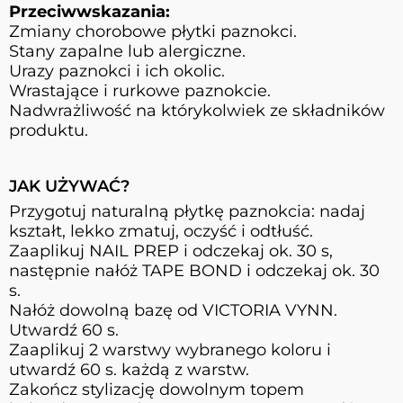
Przeciwwskazania:
Zmiany chorobowe płytki paznokci.
Stany zapalne lub alergiczne.
Urazy paznokci i ich okolic.
Wrastające i rurkowe paznokcie.
Nadwrażliwość na którykolwiek ze składników
produktu.
JAK UŻYWAĆ?
Przygotuj naturalną płytkę paznokcia: nadaj
kształt, lekko zmatuj, oczyść i odtłuść.
Zaaplikuj NAIL PREP i odczekaj ok. 30 s,
następnie nałóż TAPE BOND i odczekaj ok. 30
s.
Nałóż dowolną bazę od VICTORIA VYNN.
Utwardź 60 s.
Zaaplikuj 2 warstwy wybranego koloru i
utwardź 60 s. każdą z warstw.
Zakończ stylizację dowolnym topem