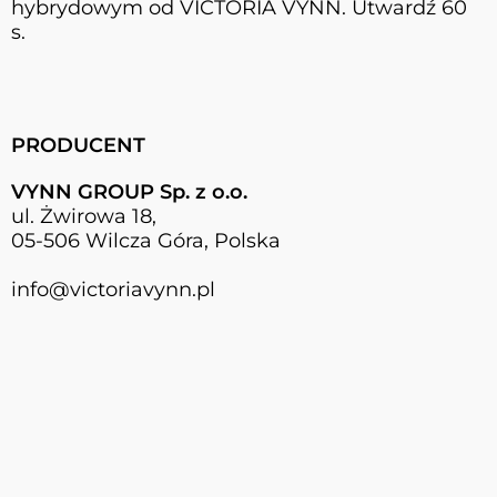
hybrydowym od VICTORIA VYNN. Utwardź 60
s.
PRODUCENT
VYNN GROUP Sp. z o.o.
ul. Żwirowa 18,
05-506 Wilcza Góra, Polska
info@victoriavynn.pl