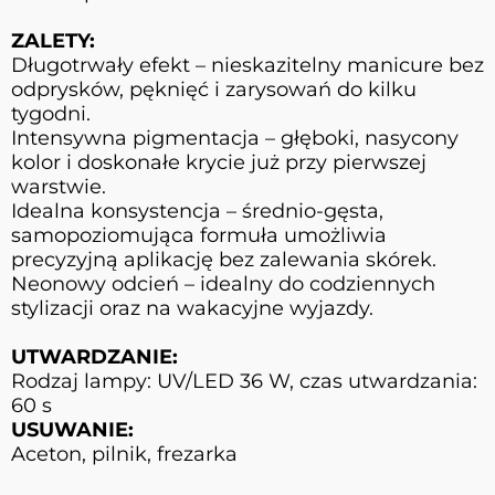
ZALETY:
Długotrwały efekt – nieskazitelny manicure bez
odprysków, pęknięć i zarysowań do kilku
tygodni.
Intensywna pigmentacja – głęboki, nasycony
kolor i doskonałe krycie już przy pierwszej
warstwie.
Idealna konsystencja – średnio-gęsta,
samopoziomująca formuła umożliwia
precyzyjną aplikację bez zalewania skórek.
Neonowy odcień – idealny do codziennych
stylizacji oraz na wakacyjne wyjazdy.
UTWARDZANIE:
Rodzaj lampy: UV/LED 36 W, czas utwardzania:
60 s
USUWANIE:
Aceton, pilnik, frezarka