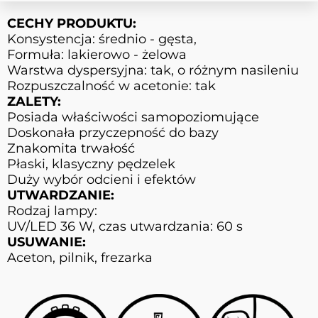
CECHY PRODUKTU:
Konsystencja: średnio - gęsta,
Formuła: lakierowo - żelowa
Warstwa dyspersyjna: tak, o różnym nasileniu
Rozpuszczalność w acetonie: tak
ZALETY:
Posiada właściwości samopoziomujące
Doskonała przyczepność do bazy
Znakomita trwałość
Płaski, klasyczny pędzelek
Duży wybór odcieni i efektów
UTWARDZANIE:
Rodzaj lampy:
UV/LED 36 W, czas utwardzania: 60 s
USUWANIE:
Aceton, pilnik, frezarka