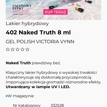
Lakier hybrydowy
402 Naked Truth 8 ml
GEL POLISH VICTORIA VYNN
Naked Truth
prawdziwy beż.
Klasyczny lakier hybrydowy o wysokiej trwałości
charakteryzuje się doskonałą przyczepnością.
Imponująca kolekcja gromadzi różnorodne efekty.
Utwardzany w lampie UV i LED.
W magazynie
Nr katalogowy
332528