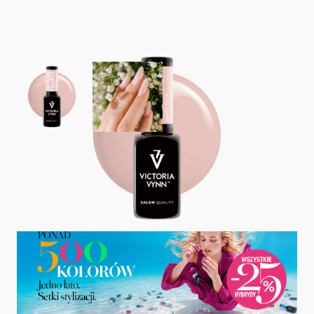
View larger image
View larger image