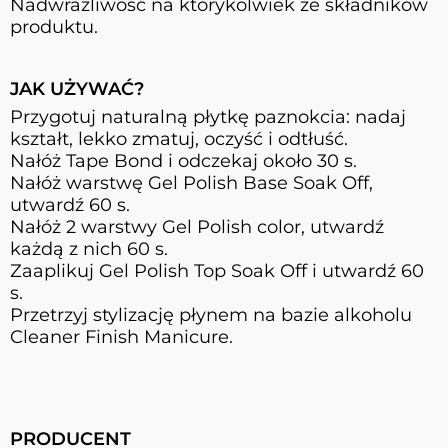
Nadwrażliwość na którykolwiek ze składników
produktu.
JAK UŻYWAĆ?
Przygotuj naturalną płytkę paznokcia: nadaj
kształt, lekko zmatuj, oczyść i odtłuść.
Nałóż Tape Bond i odczekaj około 30 s.
Nałóż warstwę Gel Polish Base Soak Off,
utwardź 60 s.
Nałóż 2 warstwy Gel Polish color, utwardź
każdą z nich 60 s.
Zaaplikuj Gel Polish Top Soak Off i utwardź 60
s.
Przetrzyj stylizację płynem na bazie alkoholu
Cleaner Finish Manicure.
PRODUCENT